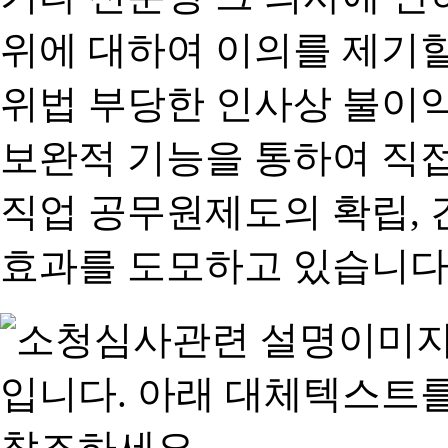
위에 대하여 이의를 제기할
위법 부당한 인사상 불이익
보완적 기능을 통하여 직
직업 공무원제도의 확립,
효과를 도모하고 있습니다