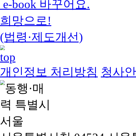
e-book 바꾸어요.
희망으로!
(법령·제도개선)
개인정보 처리방침
청사