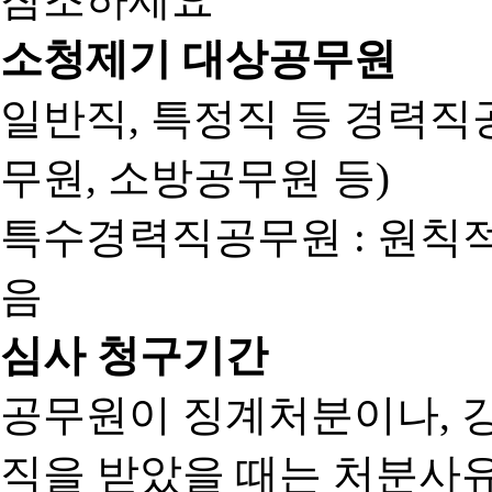
소청제기 대상공무원
일반직, 특정직 등 경력직공
무원, 소방공무원 등)
특수경력직공무원 : 원칙
음
심사 청구기간
공무원이 징계처분이나, 
직을 받았을 때는 처분사유