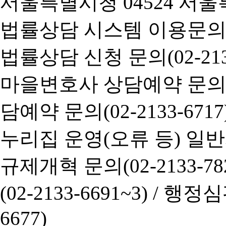
서울특별시청 04524 서울
법률상담 시스템 이용문의(02-
법률상담 신청 문의(02-2133
마을변호사 상담예약 문의(02-
담예약 문의(02-2133-6717
누리집 운영(오류 등) 일반사항
규제개혁 문의(02-2133-782
(02-2133-6691~3) /
행정심판 
6677)