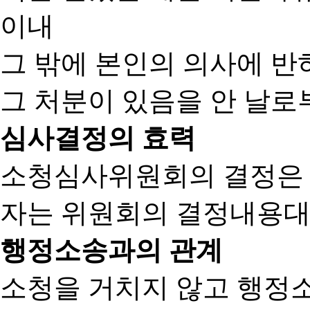
이내
그 밖에 본인의 의사에 반
그 처분이 있음을 안 날로부
심사결정의 효력
소청심사위원회의 결정은
자는 위원회의 결정내용대
행정소송과의 관계
소청을 거치지 않고 행정