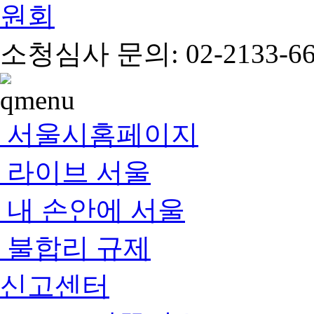
소청심사 문의: 02-2133-66
서울시홈페이지
라이브 서울
내 손안에 서울
불합리 규제
신고센터