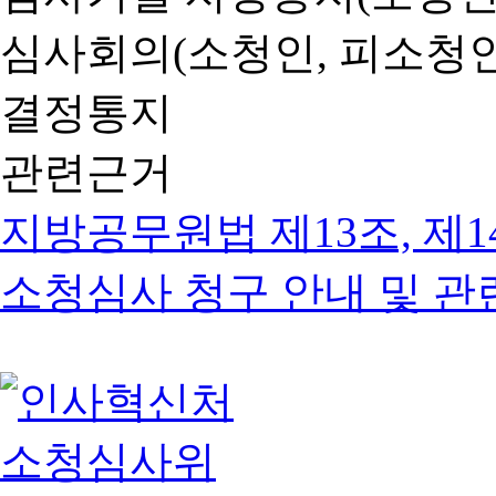
심사회의(소청인, 피소청인
결정통지
관련근거
지방공무원법 제13조, 제1
소청심사 청구 안내 및 관