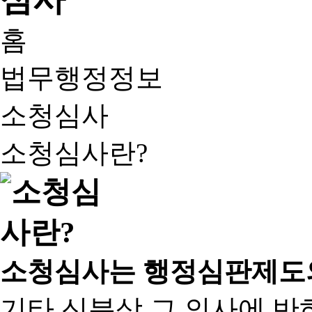
홈
법무행정정보
소청심사
소청심사란?
소청심사는 행정심판제도
기타 신분상 그 의사에 반