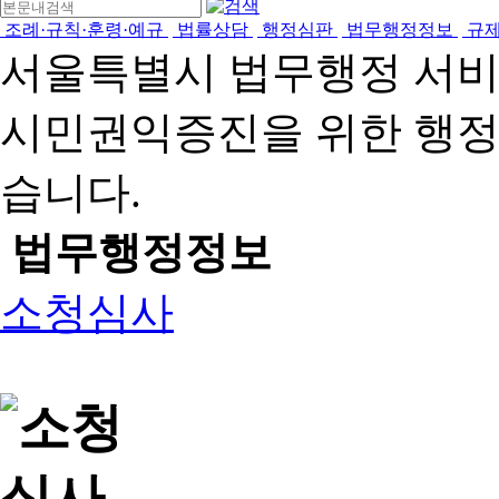
조례·규칙·훈령·예규
법률상담
행정심판
법무행정정보
규
서울특별시 법무행정 서
시민권익증진을 위한 행
습니다.
법무행정정보
소청심사