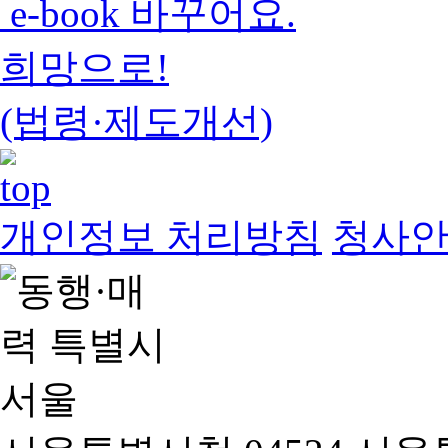
e-book 바꾸어요.
희망으로!
(법령·제도개선)
개인정보 처리방침
청사