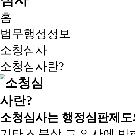
홈
법무행정정보
소청심사
소청심사란?
소청심사는 행정심판제도
기타 신분상 그 의사에 반