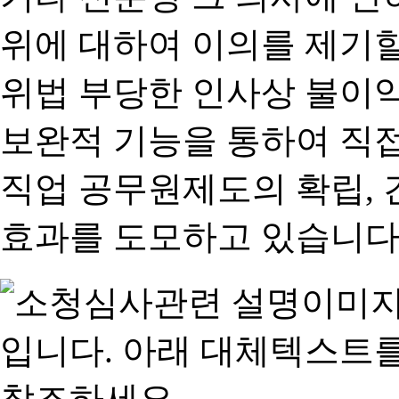
위에 대하여 이의를 제기할
위법 부당한 인사상 불이익
보완적 기능을 통하여 직
직업 공무원제도의 확립,
효과를 도모하고 있습니다