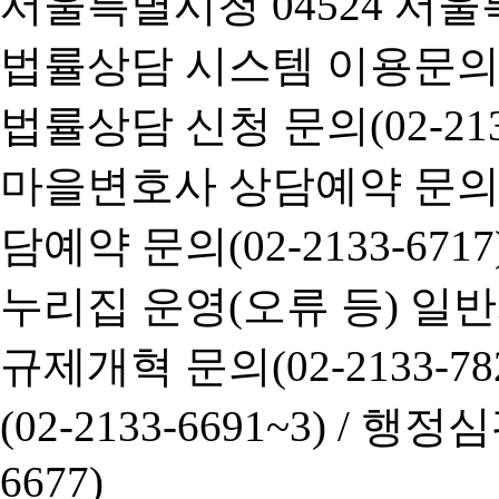
서울특별시청 04524 서울
법률상담 시스템 이용문의(02-
법률상담 신청 문의(02-2133
마을변호사 상담예약 문의(02-
담예약 문의(02-2133-6717
누리집 운영(오류 등) 일반사항
규제개혁 문의(02-2133-782
(02-2133-6691~3) /
행정심판 
6677)