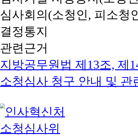
심사회의(소청인, 피소청인
결정통지
관련근거
지방공무원법 제13조, 제1
소청심사 청구 안내 및 관