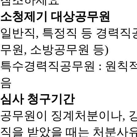
소청제기 대상공무원
일반직, 특정직 등 경력직공
무원, 소방공무원 등)
특수경력직공무원 : 원칙
음
심사 청구기간
공무원이 징계처분이나, 
직을 받았을 때는 처분사유