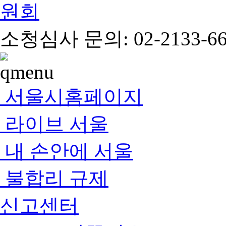
소청심사 문의: 02-2133-66
서울시홈페이지
라이브 서울
내 손안에 서울
불합리 규제
신고센터