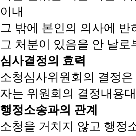
이내
그 밖에 본인의 의사에 반
그 처분이 있음을 안 날로부
심사결정의 효력
소청심사위원회의 결정은
자는 위원회의 결정내용대
행정소송과의 관계
소청을 거치지 않고 행정