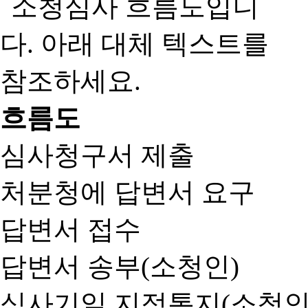
흐름도
심사청구서 제출
처분청에 답변서 요구
답변서 접수
답변서 송부(소청인)
심사기일 지정통지(소청인