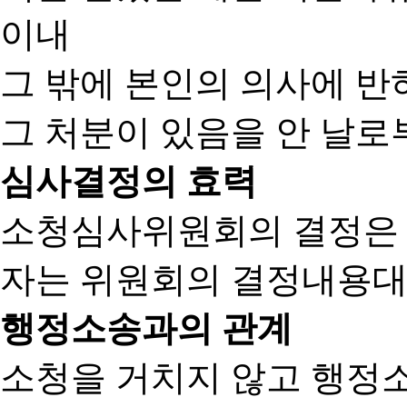
이내
그 밖에 본인의 의사에 반
그 처분이 있음을 안 날로부
심사결정의 효력
소청심사위원회의 결정은
자는 위원회의 결정내용대
행정소송과의 관계
소청을 거치지 않고 행정