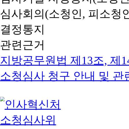
심사회의(소청인, 피소청인
결정통지
관련근거
지방공무원법 제13조, 제1
소청심사 청구 안내 및 관