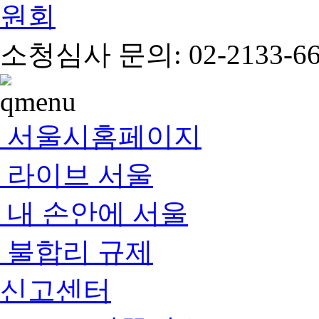
소청심사 문의: 02-2133-66
서울시홈페이지
라이브 서울
내 손안에 서울
불합리 규제
신고센터