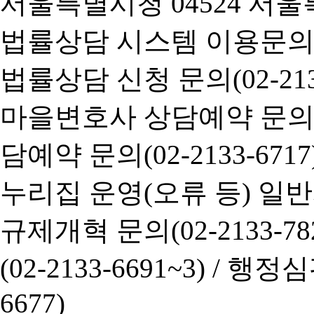
서울특별시청 04524 서울
법률상담 시스템 이용문의(02-
법률상담 신청 문의(02-2133
마을변호사 상담예약 문의(02-
담예약 문의(02-2133-6717
누리집 운영(오류 등) 일반사항
규제개혁 문의(02-2133-782
(02-2133-6691~3) /
행정심판 
6677)