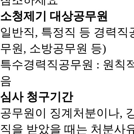
소청제기 대상공무원
일반직, 특정직 등 경력직공
무원, 소방공무원 등)
특수경력직공무원 : 원칙
음
심사 청구기간
공무원이 징계처분이나, 
직을 받았을 때는 처분사유