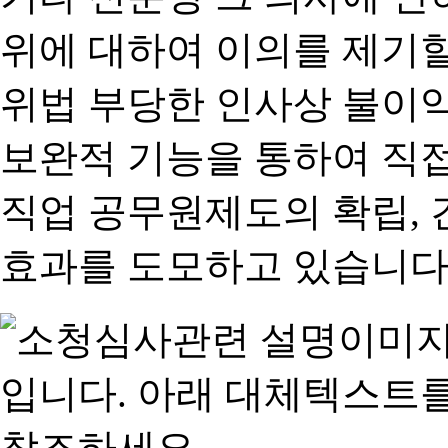
위에 대하여 이의를 제기할
위법 부당한 인사상 불이익
보완적 기능을 통하여 직
직업 공무원제도의 확립,
효과를 도모하고 있습니다