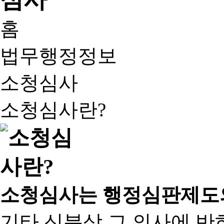
홈
법무행정정보
소청심사
소청심사란?
소청심사는 행정심판제도
기타 신분상 그 의사에 반