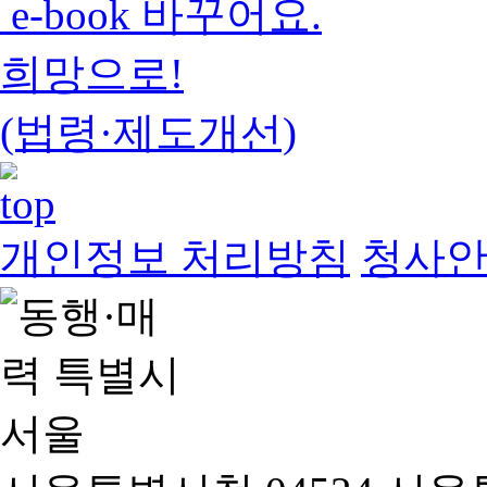
e-book 바꾸어요.
희망으로!
(법령·제도개선)
개인정보 처리방침
청사