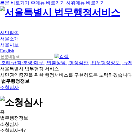
본문 바로가기
주메뉴 바로가기
하위메뉴 바로가기
시민참여
서울소개
서울시보
English
조례·규칙·훈령·예규
법률상담
행정심판
법무행정정보
규
서울특별시 법무행정 서비스
시민권익증진을 위한 행정서비스를 구현하도록 노력하겠습니다
법무행정정보
소청심사
홈
법무행정정보
소청심사
소청심사란?