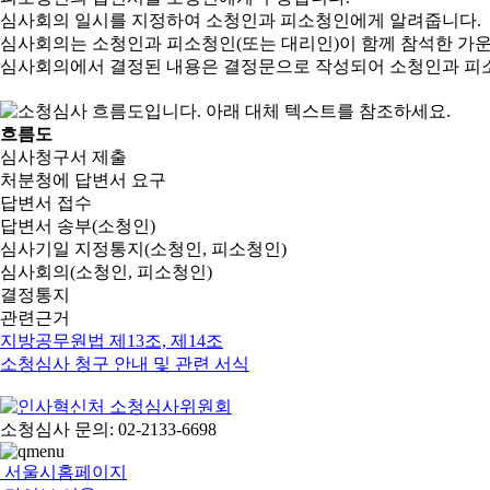
심사회의 일시를 지정하여 소청인과 피소청인에게 알려줍니다.
심사회의는 소청인과 피소청인(또는 대리인)이 함께 참석한 가
심사회의에서 결정된 내용은 결정문으로 작성되어 소청인과 피
흐름도
심사청구서 제출
처분청에 답변서 요구
답변서 접수
답변서 송부(소청인)
심사기일 지정통지(소청인, 피소청인)
심사회의(소청인, 피소청인)
결정통지
관련근거
지방공무원법 제13조, 제14조
소청심사 청구 안내 및 관련 서식
소청심사 문의: 02-2133-6698
서울시홈페이지