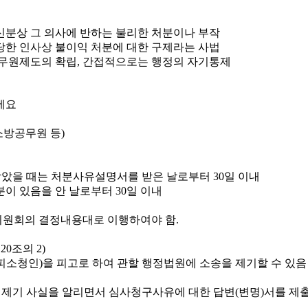
신분상 그 의사에 반하는 불리한 처분이나 부작
당한 인사상 불이익 처분에 대한 구제라는 사법
무원제도의 확립, 간접적으로는 행정의 자기통제
소방공무원 등)
았을 때는 처분사유설명서를 받은 날로부터 30일 이내
이 있음을 안 날로부터 30일 이내
원회의 결정내용대로 이행하여야 함.
0조의 2)
소청인)을 피고로 하여 관할 행정법원에 소송을 제기할 수 있음
 제기 사실을 알리면서 심사청구사유에 대한 답변(변명)서를 제