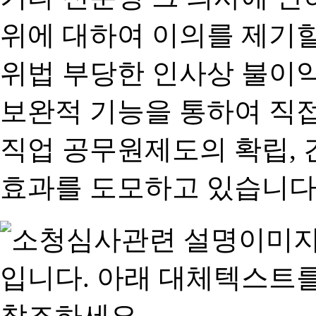
위에 대하여 이의를 제기할
위법 부당한 인사상 불이익
보완적 기능을 통하여 직
직업 공무원제도의 확립,
효과를 도모하고 있습니다