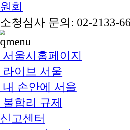
소청심사 문의: 02-2133-66
서울시홈페이지
라이브 서울
내 손안에 서울
불합리 규제
신고센터