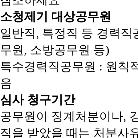
소청제기 대상공무원
일반직, 특정직 등 경력직공
무원, 소방공무원 등)
특수경력직공무원 : 원칙
음
심사 청구기간
공무원이 징계처분이나, 
직을 받았을 때는 처분사유