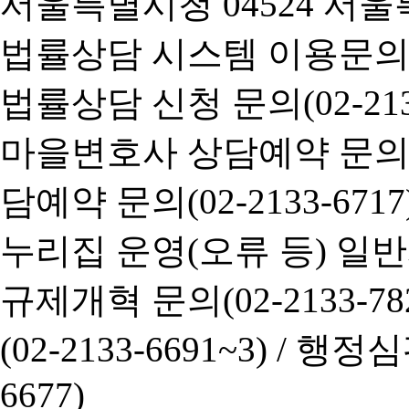
서울특별시청 04524 서울
법률상담 시스템 이용문의(02-
법률상담 신청 문의(02-2133
마을변호사 상담예약 문의(02-
담예약 문의(02-2133-6717
누리집 운영(오류 등) 일반사항
규제개혁 문의(02-2133-782
(02-2133-6691~3) /
행정심판 
6677)