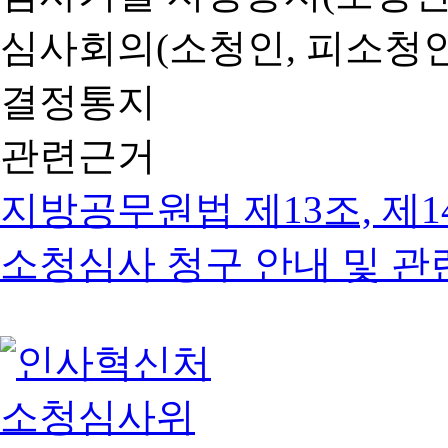
심사회의(소청인, 피소청인
결정통지
관련근거
지방공무원법 제13조, 제1
소청심사 청구 안내 및 관