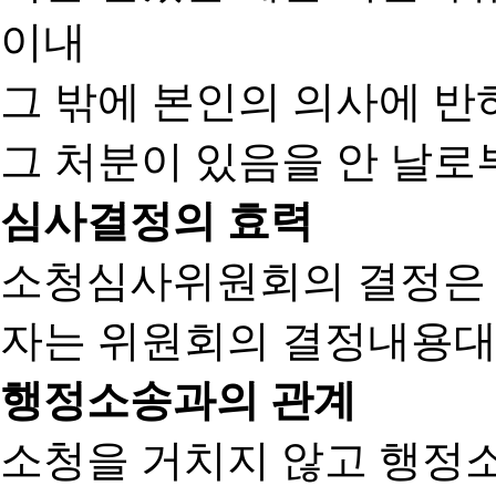
이내
그 밖에 본인의 의사에 반
그 처분이 있음을 안 날로부
심사결정의 효력
소청심사위원회의 결정은
자는 위원회의 결정내용대
행정소송과의 관계
소청을 거치지 않고 행정