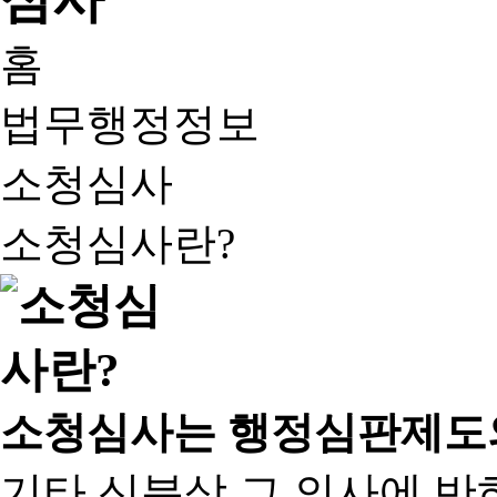
홈
법무행정정보
소청심사
소청심사란?
소청심사는 행정심판제도
기타 신분상 그 의사에 반