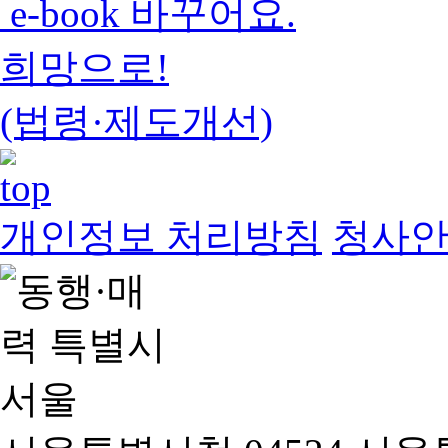
e-book 바꾸어요.
희망으로!
(법령·제도개선)
개인정보 처리방침
청사