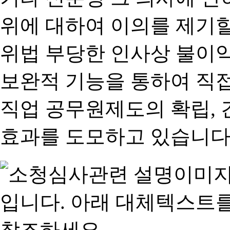
위에 대하여 이의를 제기할
위법 부당한 인사상 불이익
보완적 기능을 통하여 직
직업 공무원제도의 확립,
효과를 도모하고 있습니다