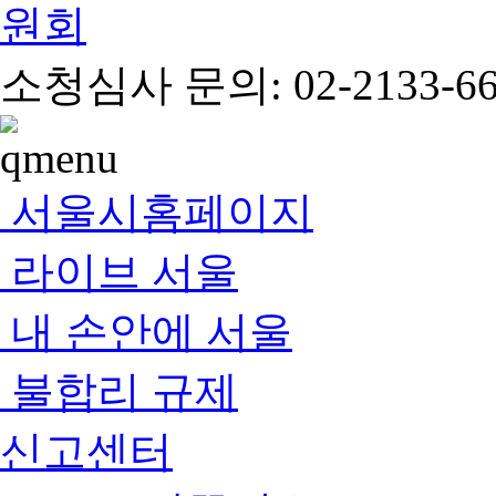
소청심사 문의: 02-2133-66
서울시홈페이지
라이브 서울
내 손안에 서울
불합리 규제
신고센터