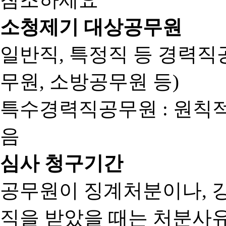
소청제기 대상공무원
일반직, 특정직 등 경력직공
무원, 소방공무원 등)
특수경력직공무원 : 원칙
음
심사 청구기간
공무원이 징계처분이나, 
직을 받았을 때는 처분사유