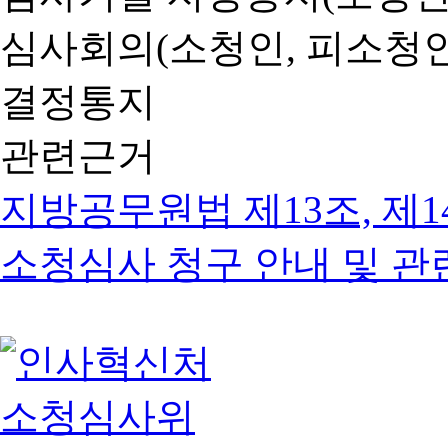
심사회의(소청인, 피소청인
결정통지
관련근거
지방공무원법 제13조, 제1
소청심사 청구 안내 및 관