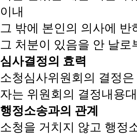
이내
그 밖에 본인의 의사에 반
그 처분이 있음을 안 날로부
심사결정의 효력
소청심사위원회의 결정은
자는 위원회의 결정내용대
행정소송과의 관계
소청을 거치지 않고 행정