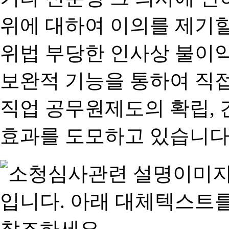
위에 대하여 이의를 제기할
위법 부당한 인사상 불이익
보완적 기능을 통하여 직
직업 공무원제도의 확립,
효과를 도모하고 있습니다