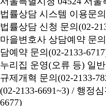
서울특별시청 04524 서울
법률상담 시스템 이용문의(02-
법률상담 신청 문의(02-2133
마을변호사 상담예약 문의(02-
담예약 문의(02-2133-6717
누리집 운영(오류 등) 일반사항
규제개혁 문의(02-2133-782
(02-2133-6691~3) /
행정심판 
6677)