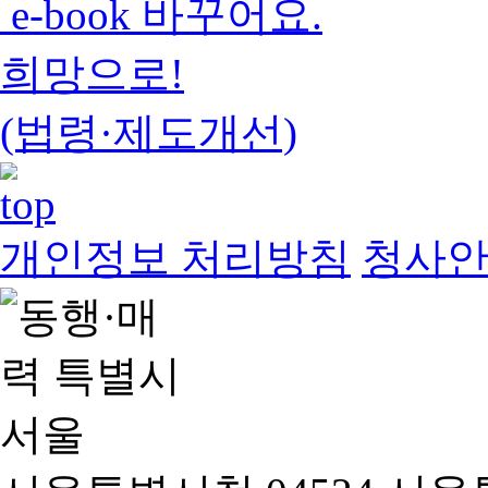
e-book 바꾸어요.
희망으로!
(법령·제도개선)
개인정보 처리방침
청사