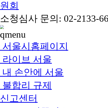
소청심사 문의: 02-2133-66
서울시홈페이지
라이브 서울
내 손안에 서울
불합리 규제
신고센터