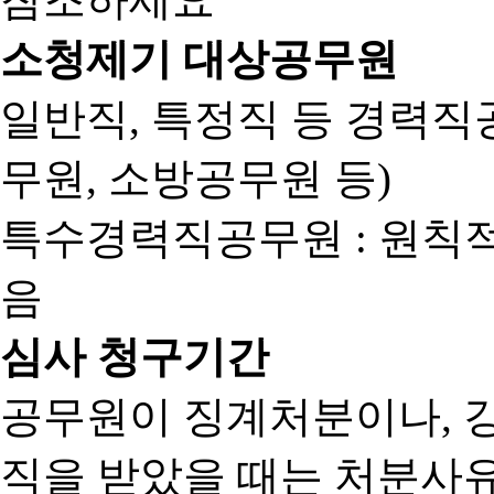
소청제기 대상공무원
일반직, 특정직 등 경력직공
무원, 소방공무원 등)
특수경력직공무원 : 원칙
음
심사 청구기간
공무원이 징계처분이나, 
직을 받았을 때는 처분사유