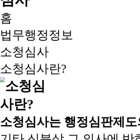
홈
법무행정정보
소청심사
소청심사란?
소청심사는 행정심판제도
기타 신분상 그 의사에 반