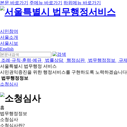
본문 바로가기
주메뉴 바로가기
하위메뉴 바로가기
시민참여
서울소개
서울시보
English
조례·규칙·훈령·예규
법률상담
행정심판
법무행정정보
규
서울특별시 법무행정 서비스
시민권익증진을 위한 행정서비스를 구현하도록 노력하겠습니다
법무행정정보
소청심사
홈
법무행정정보
소청심사
소청심사란?