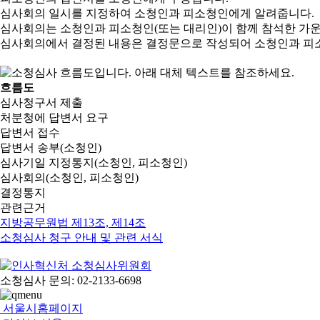
심사회의 일시를 지정하여 소청인과 피소청인에게 알려줍니다.
심사회의는 소청인과 피소청인(또는 대리인)이 함께 참석한 가
심사회의에서 결정된 내용은 결정문으로 작성되어 소청인과 피
흐름도
심사청구서 제출
처분청에 답변서 요구
답변서 접수
답변서 송부(소청인)
심사기일 지정통지(소청인, 피소청인)
심사회의(소청인, 피소청인)
결정통지
관련근거
지방공무원법 제13조, 제14조
소청심사 청구 안내 및 관련 서식
소청심사 문의: 02-2133-6698
서울시홈페이지