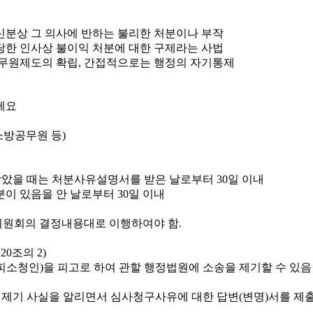
신분상 그 의사에 반하는 불리한 처분이나 부작
당한 인사상 불이익 처분에 대한 구제라는 사법
무원제도의 확립, 간접적으로는 행정의 자기통제
소방공무원 등)
았을 때는 처분사유설명서를 받은 날로부터 30일 이내
이 있음을 안 날로부터 30일 이내
원회의 결정내용대로 이행하여야 함.
0조의 2)
소청인)을 피고로 하여 관할 행정법원에 소송을 제기할 수 있음
 제기 사실을 알리면서 심사청구사유에 대한 답변(변명)서를 제