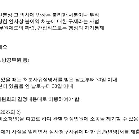
신분상 그 의사에 반하는 불리한 처분이나 부작
당한 인사상 불이익 처분에 대한 구제라는 사법
무원제도의 확립, 간접적으로는 행정의 자기통제
소방공무원 등)
았을 때는 처분사유설명서를 받은 날로부터 30일 이내
이 있음을 안 날로부터 30일 이내
원회의 결정내용대로 이행하여야 함.
0조의 2)
소청인)을 피고로 하여 관할 행정법원에 소송을 제기할 수 있음
 제기 사실을 알리면서 심사청구사유에 대한 답변(변명)서를 제