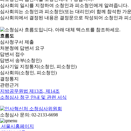
심사회의 일시를 지정하여 소청인과 피소청인에게 알려줍니다.
심사회의는 소청인과 피소청인(또는 대리인)이 함께 참석한 가
심사회의에서 결정된 내용은 결정문으로 작성되어 소청인과 피
흐름도
심사청구서 제출
처분청에 답변서 요구
답변서 접수
답변서 송부(소청인)
심사기일 지정통지(소청인, 피소청인)
심사회의(소청인, 피소청인)
결정통지
관련근거
지방공무원법 제13조, 제14조
소청심사 청구 안내 및 관련 서식
소청심사 문의: 02-2133-6698
서울시홈페이지