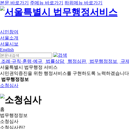
본문 바로가기
주메뉴 바로가기
하위메뉴 바로가기
시민참여
서울소개
서울시보
English
조례·규칙·훈령·예규
법률상담
행정심판
법무행정정보
규
서울특별시 법무행정 서비스
시민권익증진을 위한 행정서비스를 구현하도록 노력하겠습니다
법무행정정보
소청심사
홈
법무행정정보
소청심사
소청심사란?