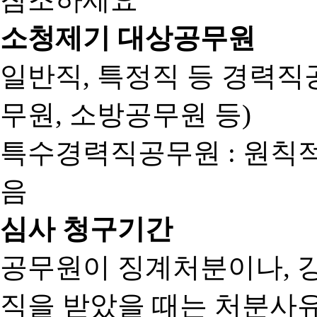
소청제기 대상공무원
일반직, 특정직 등 경력직공
무원, 소방공무원 등)
특수경력직공무원 : 원칙
음
심사 청구기간
공무원이 징계처분이나, 
직을 받았을 때는 처분사유