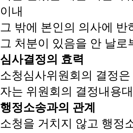
이내
그 밖에 본인의 의사에 반
그 처분이 있음을 안 날로부
심사결정의 효력
소청심사위원회의 결정은
자는 위원회의 결정내용대
행정소송과의 관계
소청을 거치지 않고 행정