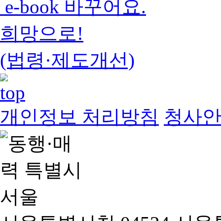
e-book 바꾸어요.
희망으로!
(법령·제도개선)
개인정보 처리방침
청사