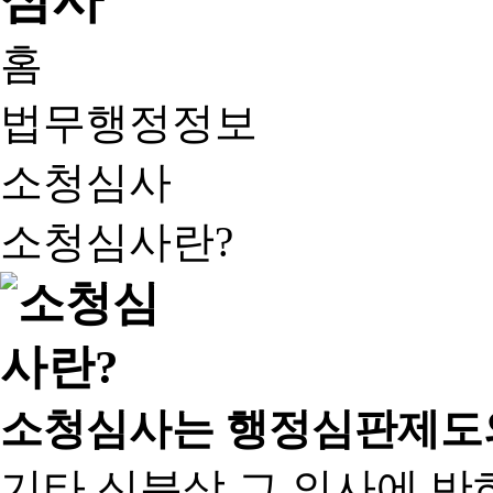
홈
법무행정정보
소청심사
소청심사란?
소청심사는 행정심판제도
기타 신분상 그 의사에 반