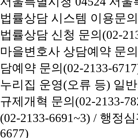
서울특별시청 04524 서울
법률상담 시스템 이용문의(02-
법률상담 신청 문의(02-2133
마을변호사 상담예약 문의(02-
담예약 문의(02-2133-6717
누리집 운영(오류 등) 일반사항
규제개혁 문의(02-2133-782
(02-2133-6691~3) /
행정심판 
6677)