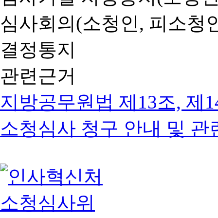
심사회의(소청인, 피소청인
결정통지
관련근거
지방공무원법 제13조, 제1
소청심사 청구 안내 및 관