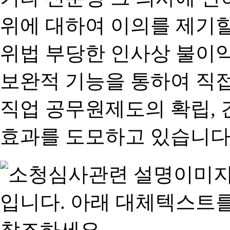
위에 대하여 이의를 제기할
위법 부당한 인사상 불이익
보완적 기능을 통하여 직
직업 공무원제도의 확립,
효과를 도모하고 있습니다