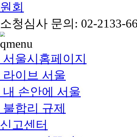
소청심사 문의: 02-2133-66
서울시홈페이지
라이브 서울
내 손안에 서울
불합리 규제
신고센터