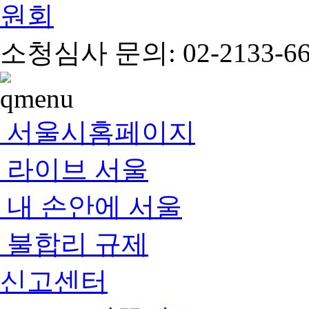
소청심사 문의: 02-2133-66
서울시홈페이지
라이브 서울
내 손안에 서울
불합리 규제
신고센터