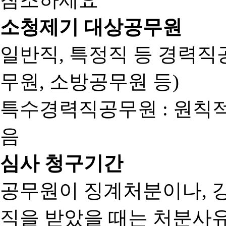
소청제기 대상공무원
일반직, 특정직 등 경력직공
무원, 소방공무원 등)
특수경력직공무원 : 원칙
음
심사 청구기간
공무원이 징계처분이나, 
직을 받았을 때는 처분사유