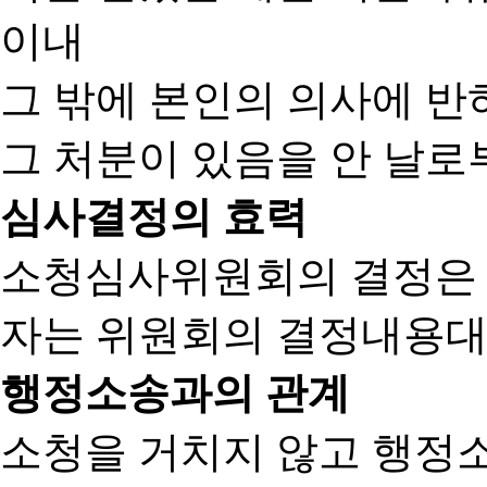
이내
그 밖에 본인의 의사에 반
그 처분이 있음을 안 날로부
심사결정의 효력
소청심사위원회의 결정은
자는 위원회의 결정내용대
행정소송과의 관계
소청을 거치지 않고 행정