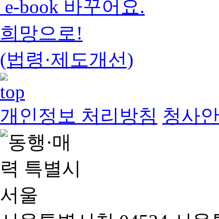
e-book 바꾸어요.
희망으로!
(법령·제도개선)
개인정보 처리방침
청사