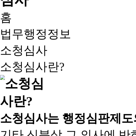
홈
법무행정정보
소청심사
소청심사란?
소청심사는 행정심판제도
기타 신분상 그 의사에 반