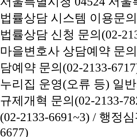
서울특별시청 04524 서울
법률상담 시스템 이용문의(02-
법률상담 신청 문의(02-2133
마을변호사 상담예약 문의(02-
담예약 문의(02-2133-6717
누리집 운영(오류 등) 일반사항
규제개혁 문의(02-2133-782
(02-2133-6691~3) /
행정심판 
6677)