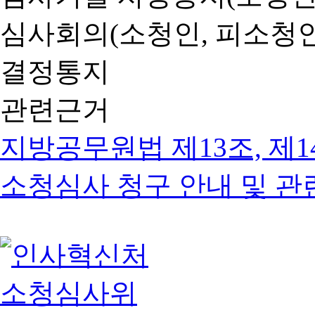
심사회의(소청인, 피소청인
결정통지
관련근거
지방공무원법 제13조, 제1
소청심사 청구 안내 및 관