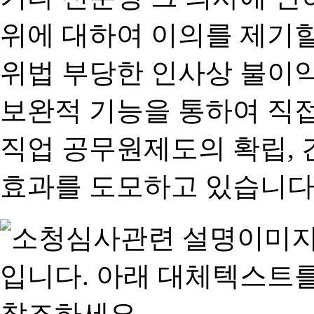
위에 대하여 이의를 제기할
위법 부당한 인사상 불이익
보완적 기능을 통하여 직
직업 공무원제도의 확립,
효과를 도모하고 있습니다