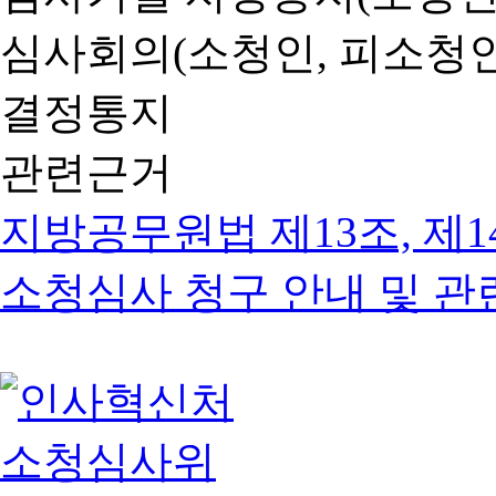
심사회의(소청인, 피소청인
결정통지
관련근거
지방공무원법 제13조, 제1
소청심사 청구 안내 및 관