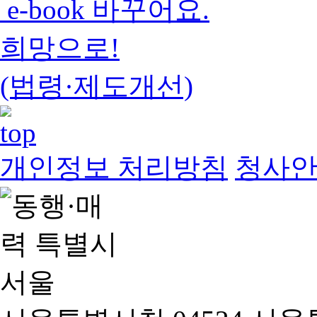
e-book 바꾸어요.
희망으로!
(법령·제도개선)
개인정보 처리방침
청사