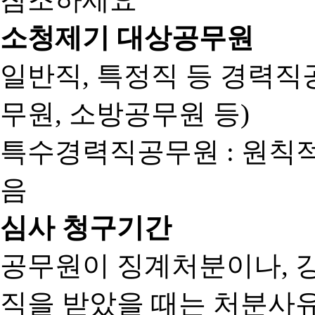
소청제기 대상공무원
일반직, 특정직 등 경력직공
무원, 소방공무원 등)
특수경력직공무원 : 원칙
음
심사 청구기간
공무원이 징계처분이나, 
직을 받았을 때는 처분사유