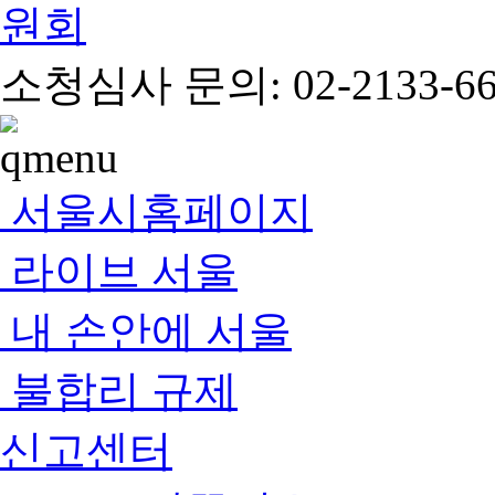
소청심사 문의: 02-2133-66
서울시홈페이지
라이브 서울
내 손안에 서울
불합리 규제
신고센터