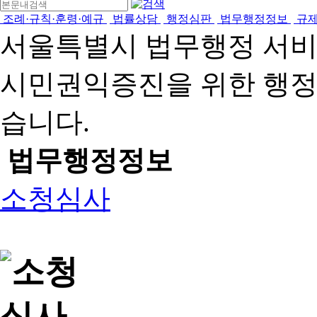
조례·규칙·훈령·예규
법률상담
행정심판
법무행정정보
규
서울특별시 법무행정 서
시민권익증진을 위한 행
습니다.
법무행정정보
소청심사