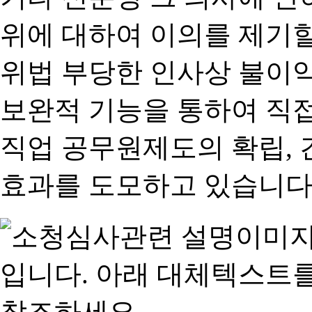
위에 대하여 이의를 제기할
위법 부당한 인사상 불이익
보완적 기능을 통하여 직
직업 공무원제도의 확립,
효과를 도모하고 있습니다