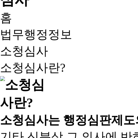
홈
법무행정정보
소청심사
소청심사란?
소청심사는 행정심판제도
기타 신분상 그 의사에 반