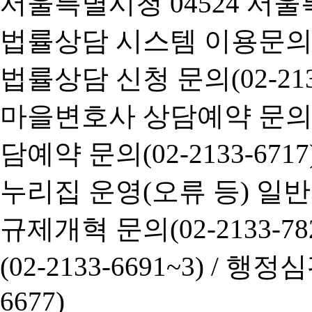
서울특별시청 04524 서울
법률상담 시스템 이용문의(02-
법률상담 신청 문의(02-2133
마을변호사 상담예약 문의(02-
담예약 문의(02-2133-6717
누리집 운영(오류 등) 일반사항
규제개혁 문의(02-2133-782
(02-2133-6691~3) /
행정심판 
6677)