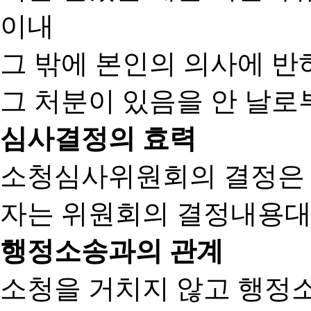
이내
그 밖에 본인의 의사에 반
그 처분이 있음을 안 날로부
심사결정의 효력
소청심사위원회의 결정은
자는 위원회의 결정내용대
행정소송과의 관계
소청을 거치지 않고 행정