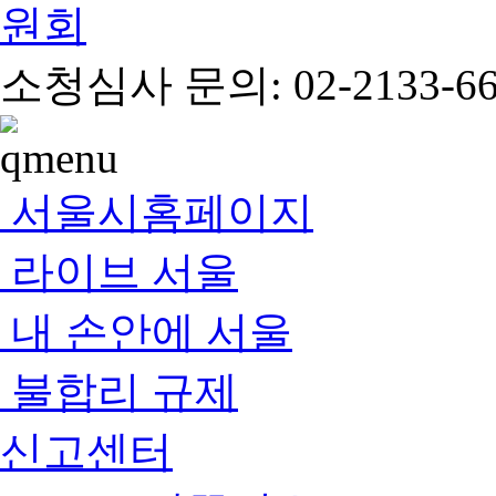
소청심사 문의: 02-2133-66
서울시홈페이지
라이브 서울
내 손안에 서울
불합리 규제
신고센터