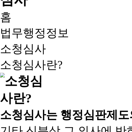
홈
법무행정정보
소청심사
소청심사란?
소청심사는 행정심판제도
기타 신분상 그 의사에 반