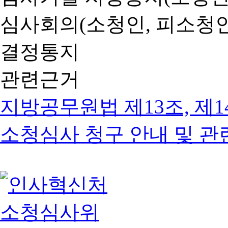
심사회의(소청인, 피소청인
결정통지
관련근거
지방공무원법 제13조, 제1
소청심사 청구 안내 및 관