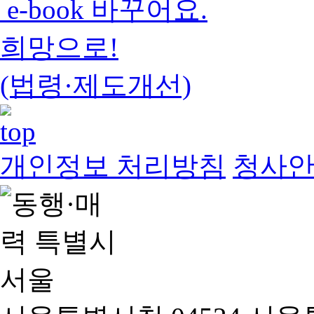
e-book 바꾸어요.
희망으로!
(법령·제도개선)
개인정보 처리방침
청사