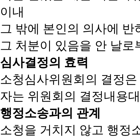
이내
그 밖에 본인의 의사에 반
그 처분이 있음을 안 날로부
심사결정의 효력
소청심사위원회의 결정은
자는 위원회의 결정내용대
행정소송과의 관계
소청을 거치지 않고 행정