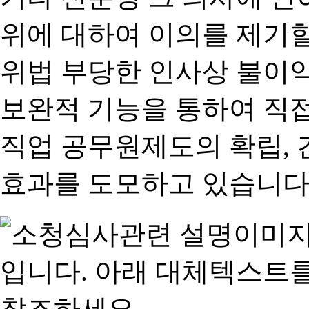
위에 대하여 이의를 제기할
위법 부당한 인사상 불이익
보완적 기능을 통하여 직
직업 공무원제도의 확립,
효과를 도모하고 있습니다