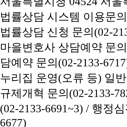
서울특별시청 04524 서울
법률상담 시스템 이용문의(02-
법률상담 신청 문의(02-2133
마을변호사 상담예약 문의(02-
담예약 문의(02-2133-6717
누리집 운영(오류 등) 일반사항
규제개혁 문의(02-2133-782
(02-2133-6691~3) /
행정심판 
6677)