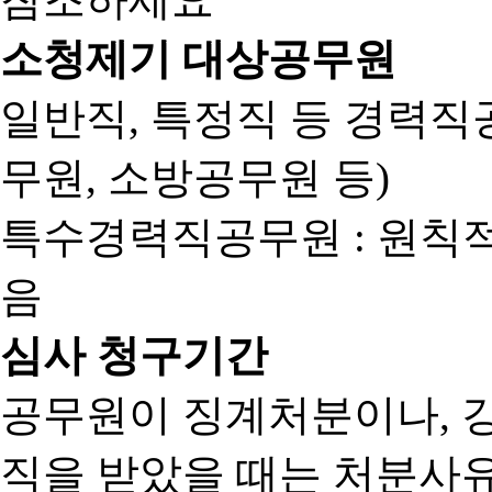
소청제기 대상공무원
일반직, 특정직 등 경력직공
무원, 소방공무원 등)
특수경력직공무원 : 원칙
음
심사 청구기간
공무원이 징계처분이나, 
직을 받았을 때는 처분사유