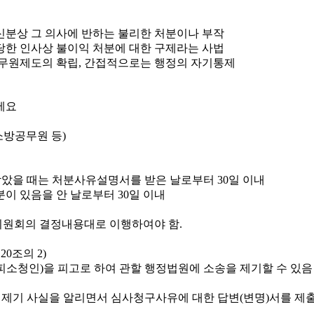
신분상 그 의사에 반하는 불리한 처분이나 부작
당한 인사상 불이익 처분에 대한 구제라는 사법
무원제도의 확립, 간접적으로는 행정의 자기통제
소방공무원 등)
았을 때는 처분사유설명서를 받은 날로부터 30일 이내
이 있음을 안 날로부터 30일 이내
원회의 결정내용대로 이행하여야 함.
0조의 2)
소청인)을 피고로 하여 관할 행정법원에 소송을 제기할 수 있음
 제기 사실을 알리면서 심사청구사유에 대한 답변(변명)서를 제