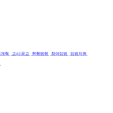
제개혁
고시/공고
현행법령
참여입법
입법지원
.