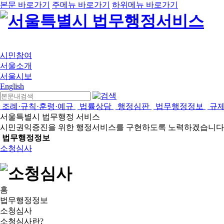
본문 바로가기
주메뉴 바로가기
하위메뉴 바로가기
시민참여
서울소개
서울시보
English
조례·규칙·훈령·예규
법률상담
행정심판
법무행정정보
규
서울특별시 법무행정 서비스
시민권익증진을 위한 행정서비스를 구현하도록 노력하겠습니다
법무행정정보
소청심사
홈
법무행정정보
소청심사
소청심사란?