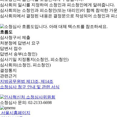
심사회의 일시를 지정하여 소청인과 피소청인에게 알려줍니다.
심사회의는 소청인과 피소청인(또는 대리인)이 함께 참석한 가
심사회의에서 결정된 내용은 결정문으로 작성되어 소청인과 피
흐름도
심사청구서 제출
처분청에 답변서 요구
답변서 접수
답변서 송부(소청인)
심사기일 지정통지(소청인, 피소청인)
심사회의(소청인, 피소청인)
결정통지
관련근거
지방공무원법 제13조, 제14조
소청심사 청구 안내 및 관련 서식
소청심사 문의: 02-2133-6698
서울시홈페이지