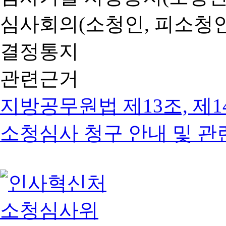
심사회의(소청인, 피소청인
결정통지
관련근거
지방공무원법 제13조, 제1
소청심사 청구 안내 및 관