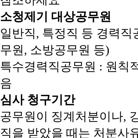
소청제기 대상공무원
일반직, 특정직 등 경력직공
무원, 소방공무원 등)
특수경력직공무원 : 원칙
음
심사 청구기간
공무원이 징계처분이나, 
직을 받았을 때는 처분사유