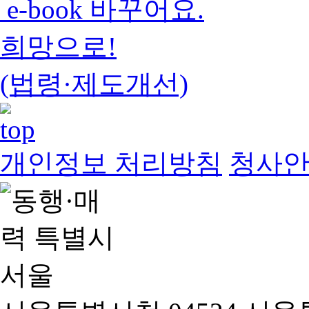
e-book 바꾸어요.
희망으로!
(법령·제도개선)
개인정보 처리방침
청사