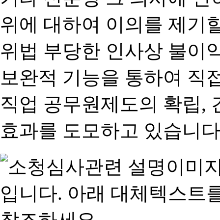
위에 대하여 이의를 제기할
위법 부당한 인사상 불이익
보완적 기능을 통하여 직
직업 공무원제도의 확립,
효과를 도모하고 있습니다