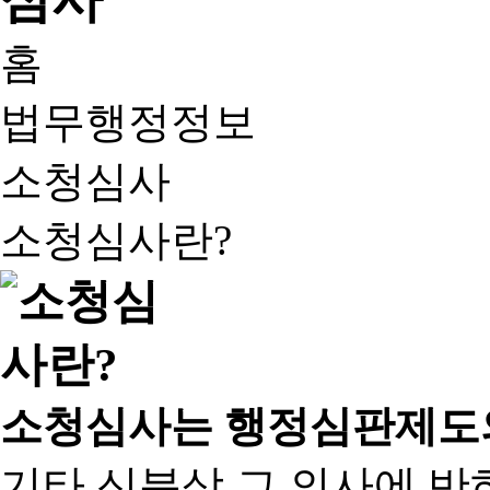
홈
법무행정정보
소청심사
소청심사란?
소청심사는 행정심판제도
기타 신분상 그 의사에 반