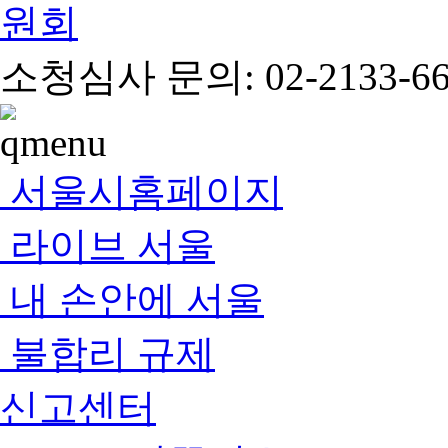
소청심사 문의: 02-2133-66
서울시홈페이지
라이브 서울
내 손안에 서울
불합리 규제
신고센터