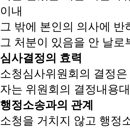
이내
그 밖에 본인의 의사에 반
그 처분이 있음을 안 날로부
심사결정의 효력
소청심사위원회의 결정은
자는 위원회의 결정내용대
행정소송과의 관계
소청을 거치지 않고 행정