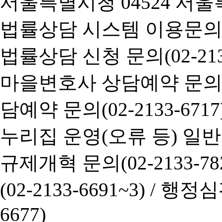
서울특별시청 04524 서울
법률상담 시스템 이용문의(02-
법률상담 신청 문의(02-2133
마을변호사 상담예약 문의(02-
담예약 문의(02-2133-6717
누리집 운영(오류 등) 일반사항
규제개혁 문의(02-2133-782
(02-2133-6691~3) /
행정심판 
6677)