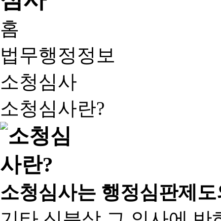
홈
법무행정정보
소청심사
소청심사란?
소청심사는 행정심판제도
기타 신분상 그 의사에 반