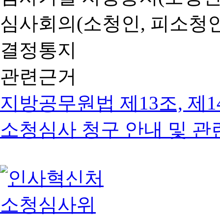
심사회의(소청인, 피소청인
결정통지
관련근거
지방공무원법 제13조, 제1
소청심사 청구 안내 및 관