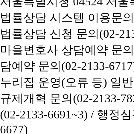
서울특별시청 04524 서울
법률상담 시스템 이용문의(02-
법률상담 신청 문의(02-2133
마을변호사 상담예약 문의(02-
담예약 문의(02-2133-6717
누리집 운영(오류 등) 일반사항
규제개혁 문의(02-2133-782
(02-2133-6691~3) /
행정심판 
6677)