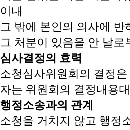
이내
그 밖에 본인의 의사에 반
그 처분이 있음을 안 날로부
심사결정의 효력
소청심사위원회의 결정은
자는 위원회의 결정내용대
행정소송과의 관계
소청을 거치지 않고 행정