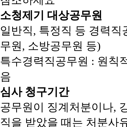
소청제기 대상공무원
일반직, 특정직 등 경력직공
무원, 소방공무원 등)
특수경력직공무원 : 원칙
음
심사 청구기간
공무원이 징계처분이나, 
직을 받았을 때는 처분사유