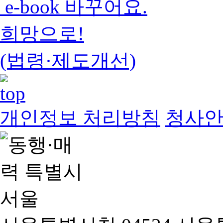
e-book 바꾸어요.
희망으로!
(법령·제도개선)
개인정보 처리방침
청사