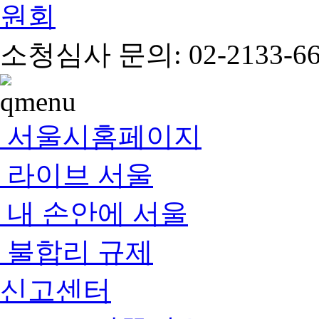
소청심사 문의: 02-2133-66
서울시홈페이지
라이브 서울
내 손안에 서울
불합리 규제
신고센터