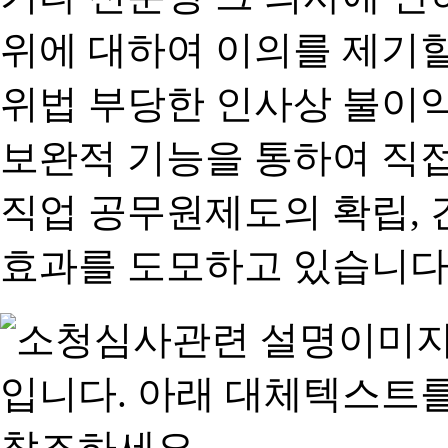
위에 대하여 이의를 제기할
위법 부당한 인사상 불이익
보완적 기능을 통하여 직
직업 공무원제도의 확립,
효과를 도모하고 있습니다