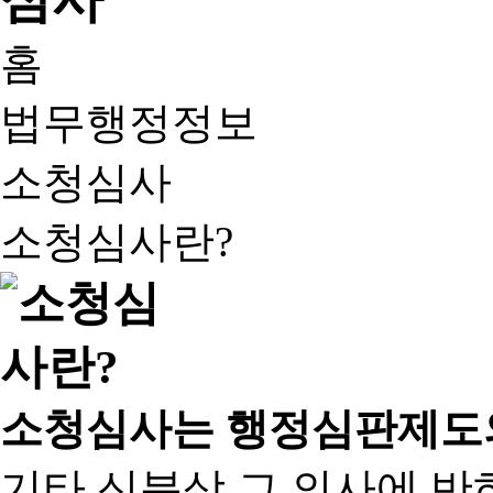
홈
법무행정정보
소청심사
소청심사란?
소청심사는 행정심판제도
기타 신분상 그 의사에 반