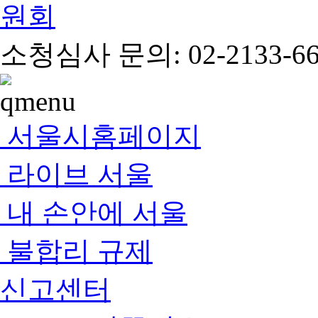
소청심사 문의: 02-2133-66
서울시홈페이지
라이브 서울
내 손안에 서울
불합리 규제
신고센터