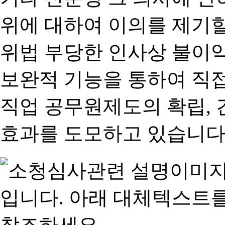
위에 대하여 이의를 제기할
위법 부당한 인사상 불이익
보완적 기능을 통하여 직
직업 공무원제도의 확립,
효과를 도모하고 있습니다