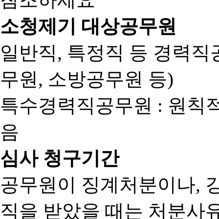
소청제기 대상공무원
일반직, 특정직 등 경력직공
무원, 소방공무원 등)
특수경력직공무원 : 원칙
음
심사 청구기간
공무원이 징계처분이나, 
직을 받았을 때는 처분사유