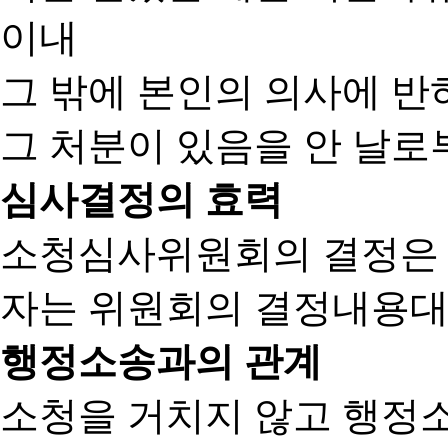
이내
그 밖에 본인의 의사에 반
그 처분이 있음을 안 날로부
심사결정의 효력
소청심사위원회의 결정은
자는 위원회의 결정내용대
행정소송과의 관계
소청을 거치지 않고 행정