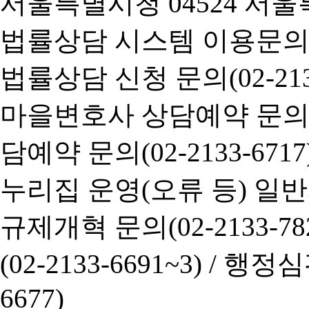
서울특별시청 04524 서울
법률상담 시스템 이용문의(02-
법률상담 신청 문의(02-2133
마을변호사 상담예약 문의(02-
담예약 문의(02-2133-6717
누리집 운영(오류 등) 일반사항
규제개혁 문의(02-2133-782
(02-2133-6691~3) /
행정심판 
6677)