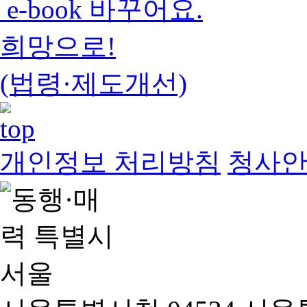
e-book 바꾸어요.
희망으로!
(법령·제도개선)
개인정보 처리방침
청사