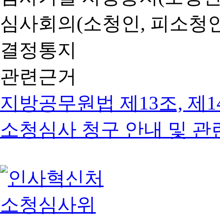
심사회의(소청인, 피소청인
결정통지
관련근거
지방공무원법 제13조, 제1
소청심사 청구 안내 및 관