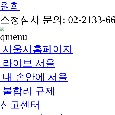
소청심사 문의: 02-2133-66
서울시홈페이지
라이브 서울
내 손안에 서울
불합리 규제
신고센터