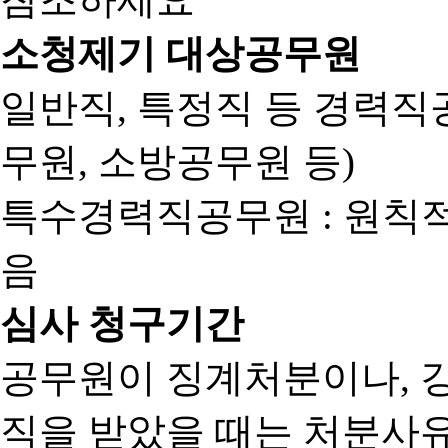
소청제기 대상공무원
일반직, 특정직 등 경력직공
무원, 소방공무원 등)
특수경력직공무원 : 원칙
음
심사 청구기간
공무원이 징계처분이나, 
직을 받았을 때는 처분사유