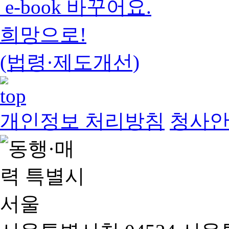
e-book 바꾸어요.
희망으로!
(법령·제도개선)
개인정보 처리방침
청사