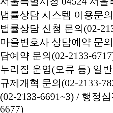
서울특별시청 04524 서울
법률상담 시스템 이용문의(02-
법률상담 신청 문의(02-2133
마을변호사 상담예약 문의(02-
담예약 문의(02-2133-6717
누리집 운영(오류 등) 일반사항
규제개혁 문의(02-2133-782
(02-2133-6691~3) /
행정심판 
6677)