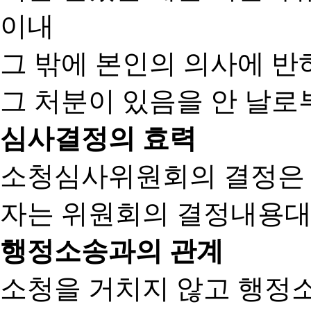
이내
그 밖에 본인의 의사에 반
그 처분이 있음을 안 날로부
심사결정의 효력
소청심사위원회의 결정은
자는 위원회의 결정내용대
행정소송과의 관계
소청을 거치지 않고 행정