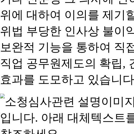
위에 대하여 이의를 제기할
위법 부당한 인사상 불이익
보완적 기능을 통하여 직
직업 공무원제도의 확립,
효과를 도모하고 있습니다