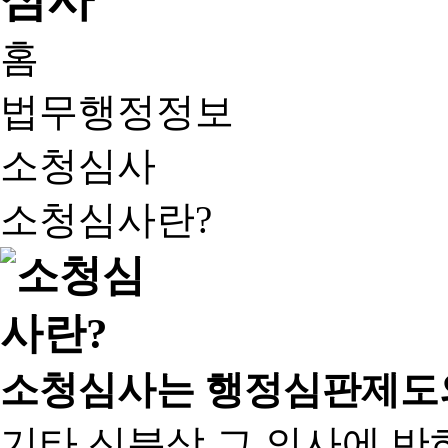
홈
법무행정정보
소청심사
소청심사란?
소청심사는 행정심판제도
기타 신분상 그 의사에 반