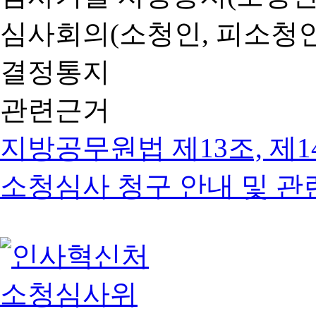
심사회의(소청인, 피소청인
결정통지
관련근거
지방공무원법 제13조, 제1
소청심사 청구 안내 및 관