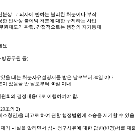
신분상 그 의사에 반하는 불리한 처분이나 부작
당한 인사상 불이익 처분에 대한 구제라는 사법
무원제도의 확립, 간접적으로는 행정의 자기통제
소방공무원 등)
았을 때는 처분사유설명서를 받은 날로부터 30일 이내
이 있음을 안 날로부터 30일 이내
원회의 결정내용대로 이행하여야 함.
0조의 2)
소청인)을 피고로 하여 관할 행정법원에 소송을 제기할 수 있음
 제기 사실을 알리면서 심사청구사유에 대한 답변(변명)서를 제