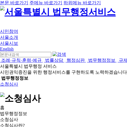
본문 바로가기
주메뉴 바로가기
하위메뉴 바로가기
시민참여
서울소개
서울시보
English
조례·규칙·훈령·예규
법률상담
행정심판
법무행정정보
규
서울특별시 법무행정 서비스
시민권익증진을 위한 행정서비스를 구현하도록 노력하겠습니다
법무행정정보
소청심사
홈
법무행정정보
소청심사
소청심사란?