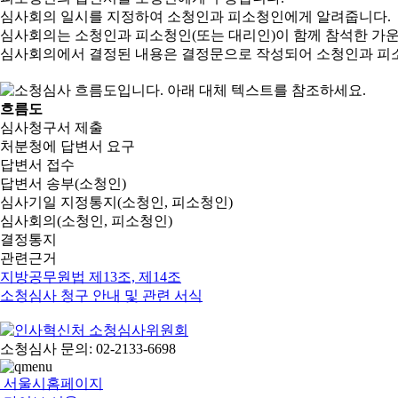
심사회의 일시를 지정하여 소청인과 피소청인에게 알려줍니다.
심사회의는 소청인과 피소청인(또는 대리인)이 함께 참석한 가
심사회의에서 결정된 내용은 결정문으로 작성되어 소청인과 피
흐름도
심사청구서 제출
처분청에 답변서 요구
답변서 접수
답변서 송부(소청인)
심사기일 지정통지(소청인, 피소청인)
심사회의(소청인, 피소청인)
결정통지
관련근거
지방공무원법 제13조, 제14조
소청심사 청구 안내 및 관련 서식
소청심사 문의: 02-2133-6698
서울시홈페이지