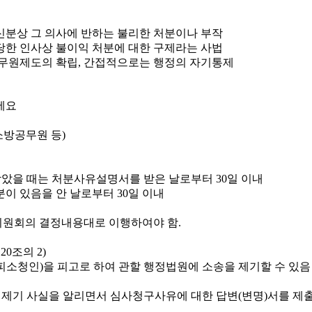
신분상 그 의사에 반하는 불리한 처분이나 부작
당한 인사상 불이익 처분에 대한 구제라는 사법
무원제도의 확립, 간접적으로는 행정의 자기통제
소방공무원 등)
았을 때는 처분사유설명서를 받은 날로부터 30일 이내
이 있음을 안 날로부터 30일 이내
원회의 결정내용대로 이행하여야 함.
0조의 2)
소청인)을 피고로 하여 관할 행정법원에 소송을 제기할 수 있음
 제기 사실을 알리면서 심사청구사유에 대한 답변(변명)서를 제