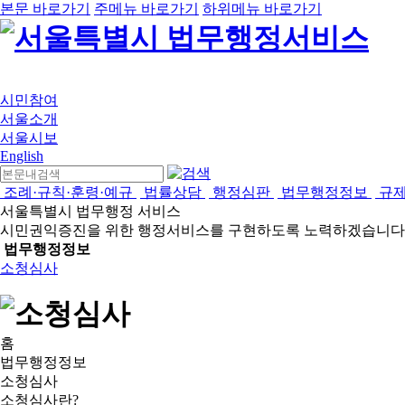
본문 바로가기
주메뉴 바로가기
하위메뉴 바로가기
시민참여
서울소개
서울시보
English
조례·규칙·훈령·예규
법률상담
행정심판
법무행정정보
규
서울특별시 법무행정 서비스
시민권익증진을 위한 행정서비스를 구현하도록 노력하겠습니다
법무행정정보
소청심사
홈
법무행정정보
소청심사
소청심사란?