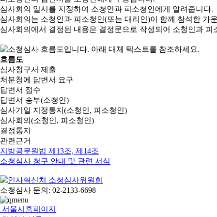
심사회의 일시를 지정하여 소청인과 피소청인에게 알려줍니다.
심사회의는 소청인과 피소청인(또는 대리인)이 함께 참석한 가
심사회의에서 결정된 내용은 결정문으로 작성되어 소청인과 피
흐름도
심사청구서 제출
처분청에 답변서 요구
답변서 접수
답변서 송부(소청인)
심사기일 지정통지(소청인, 피소청인)
심사회의(소청인, 피소청인)
결정통지
관련근거
지방공무원법 제13조, 제14조
소청심사 청구 안내 및 관련 서식
소청심사 문의: 02-2133-6698
서울시홈페이지