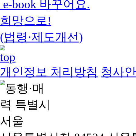
e-book 바꾸어요.
희망으로!
(법령·제도개선)
개인정보 처리방침
청사