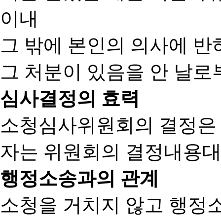
이내
그 밖에 본인의 의사에 반
그 처분이 있음을 안 날로부
심사결정의 효력
소청심사위원회의 결정은
자는 위원회의 결정내용대
행정소송과의 관계
소청을 거치지 않고 행정