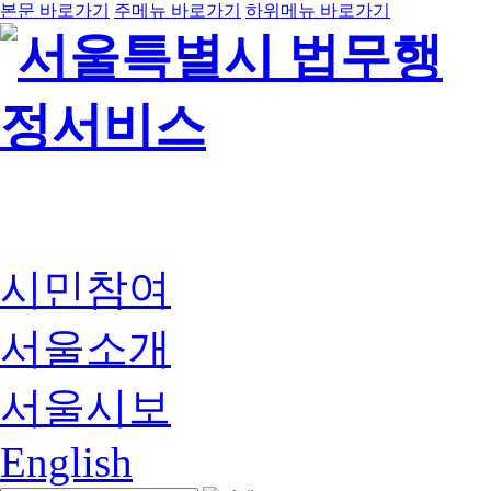
본문 바로가기
주메뉴 바로가기
하위메뉴 바로가기
시민참여
서울소개
서울시보
English