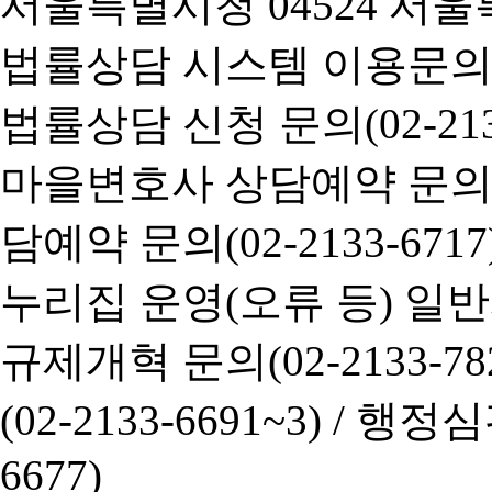
서울특별시청 04524 서울
법률상담 시스템 이용문의(02-
법률상담 신청 문의(02-2133
마을변호사 상담예약 문의(02-
담예약 문의(02-2133-6717
누리집 운영(오류 등) 일반사항
규제개혁 문의(02-2133-782
(02-2133-6691~3) /
행정심판 
6677)