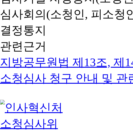
심사회의(소청인, 피소청인
결정통지
관련근거
지방공무원법 제13조, 제1
소청심사 청구 안내 및 관