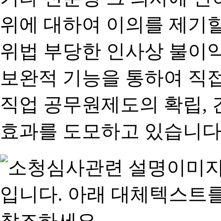
위에 대하여 이의를 제기할
위법 부당한 인사상 불이익
보완적 기능을 통하여 직
직업 공무원제도의 확립,
효과를 도모하고 있습니다