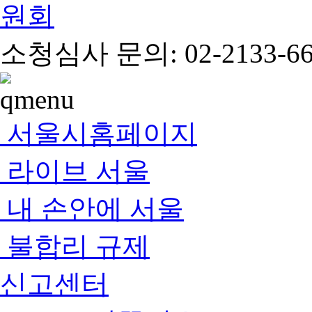
소청심사 문의: 02-2133-66
서울시홈페이지
라이브 서울
내 손안에 서울
불합리 규제
신고센터