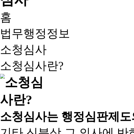
홈
법무행정정보
소청심사
소청심사란?
소청심사는 행정심판제도
기타 신분상 그 의사에 반