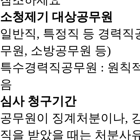
소청제기 대상공무원
일반직, 특정직 등 경력직공
무원, 소방공무원 등)
특수경력직공무원 : 원칙
음
심사 청구기간
공무원이 징계처분이나, 
직을 받았을 때는 처분사유