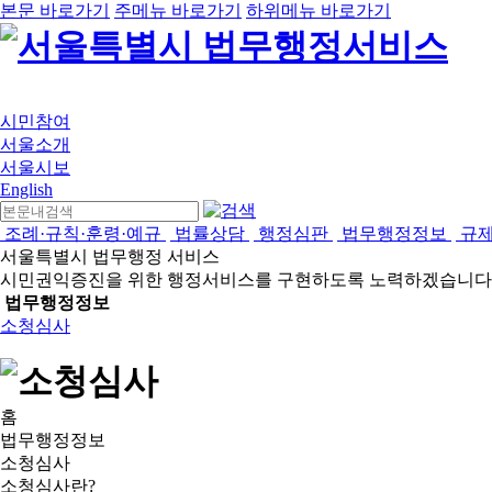
본문 바로가기
주메뉴 바로가기
하위메뉴 바로가기
시민참여
서울소개
서울시보
English
조례·규칙·훈령·예규
법률상담
행정심판
법무행정정보
규
서울특별시 법무행정 서비스
시민권익증진을 위한 행정서비스를 구현하도록 노력하겠습니다
법무행정정보
소청심사
홈
법무행정정보
소청심사
소청심사란?