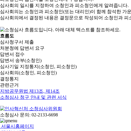
심사회의 일시를 지정하여 소청인과 피소청인에게 알려줍니다.
심사회의는 소청인과 피소청인(또는 대리인)이 함께 참석한 가
심사회의에서 결정된 내용은 결정문으로 작성되어 소청인과 피
흐름도
심사청구서 제출
처분청에 답변서 요구
답변서 접수
답변서 송부(소청인)
심사기일 지정통지(소청인, 피소청인)
심사회의(소청인, 피소청인)
결정통지
관련근거
지방공무원법 제13조, 제14조
소청심사 청구 안내 및 관련 서식
소청심사 문의: 02-2133-6698
서울시홈페이지