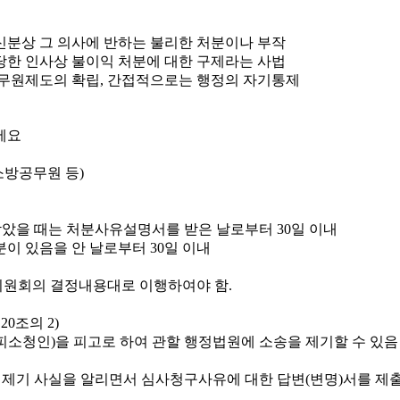
신분상 그 의사에 반하는 불리한 처분이나 부작
당한 인사상 불이익 처분에 대한 구제라는 사법
무원제도의 확립, 간접적으로는 행정의 자기통제
소방공무원 등)
았을 때는 처분사유설명서를 받은 날로부터 30일 이내
이 있음을 안 날로부터 30일 이내
원회의 결정내용대로 이행하여야 함.
0조의 2)
소청인)을 피고로 하여 관할 행정법원에 소송을 제기할 수 있음
 제기 사실을 알리면서 심사청구사유에 대한 답변(변명)서를 제