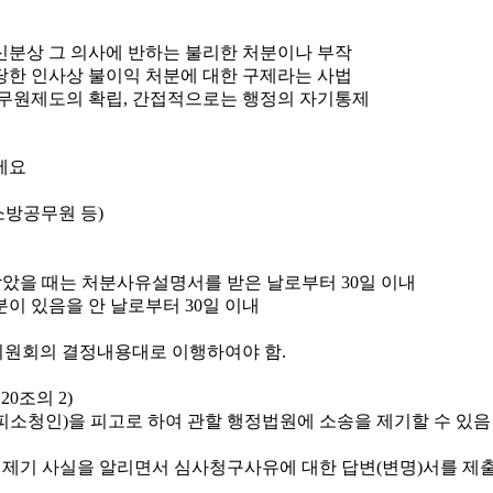
신분상 그 의사에 반하는 불리한 처분이나 부작
당한 인사상 불이익 처분에 대한 구제라는 사법
무원제도의 확립, 간접적으로는 행정의 자기통제
소방공무원 등)
았을 때는 처분사유설명서를 받은 날로부터 30일 이내
이 있음을 안 날로부터 30일 이내
원회의 결정내용대로 이행하여야 함.
0조의 2)
소청인)을 피고로 하여 관할 행정법원에 소송을 제기할 수 있음
 제기 사실을 알리면서 심사청구사유에 대한 답변(변명)서를 제