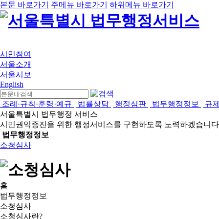
본문 바로가기
주메뉴 바로가기
하위메뉴 바로가기
시민참여
서울소개
서울시보
English
조례·규칙·훈령·예규
법률상담
행정심판
법무행정정보
규
서울특별시 법무행정 서비스
시민권익증진을 위한 행정서비스를 구현하도록 노력하겠습니다
법무행정정보
소청심사
홈
법무행정정보
소청심사
소청심사란?