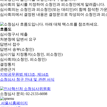
심사회의 일시를 지정하여 소청인과 피소청인에게 알려줍니다.
심사회의는 소청인과 피소청인(또는 대리인)이 함께 참석한 가
심사회의에서 결정된 내용은 결정문으로 작성되어 소청인과 피
흐름도
심사청구서 제출
처분청에 답변서 요구
답변서 접수
답변서 송부(소청인)
심사기일 지정통지(소청인, 피소청인)
심사회의(소청인, 피소청인)
결정통지
관련근거
지방공무원법 제13조, 제14조
소청심사 청구 안내 및 관련 서식
소청심사 문의: 02-2133-6698
서울시홈페이지