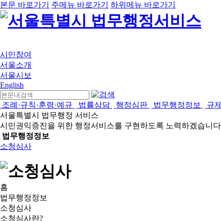
본문 바로가기
주메뉴 바로가기
하위메뉴 바로가기
시민참여
서울소개
서울시보
English
조례·규칙·훈령·예규
법률상담
행정심판
법무행정정보
규
서울특별시 법무행정 서비스
시민권익증진을 위한 행정서비스를 구현하도록 노력하겠습니다
법무행정정보
소청심사
홈
법무행정정보
소청심사
소청심사란?