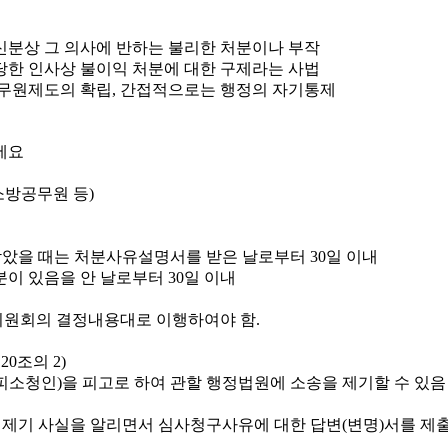
신분상 그 의사에 반하는 불리한 처분이나 부작
당한 인사상 불이익 처분에 대한 구제라는 사법
무원제도의 확립, 간접적으로는 행정의 자기통제
소방공무원 등)
았을 때는 처분사유설명서를 받은 날로부터 30일 이내
이 있음을 안 날로부터 30일 이내
원회의 결정내용대로 이행하여야 함.
0조의 2)
소청인)을 피고로 하여 관할 행정법원에 소송을 제기할 수 있음
 제기 사실을 알리면서 심사청구사유에 대한 답변(변명)서를 제