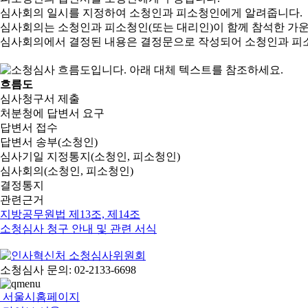
심사회의 일시를 지정하여 소청인과 피소청인에게 알려줍니다.
심사회의는 소청인과 피소청인(또는 대리인)이 함께 참석한 가
심사회의에서 결정된 내용은 결정문으로 작성되어 소청인과 피
흐름도
심사청구서 제출
처분청에 답변서 요구
답변서 접수
답변서 송부(소청인)
심사기일 지정통지(소청인, 피소청인)
심사회의(소청인, 피소청인)
결정통지
관련근거
지방공무원법 제13조, 제14조
소청심사 청구 안내 및 관련 서식
소청심사 문의: 02-2133-6698
서울시홈페이지