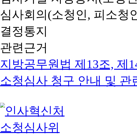
심사회의(소청인, 피소청인
결정통지
관련근거
지방공무원법 제13조, 제1
소청심사 청구 안내 및 관