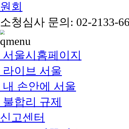
소청심사 문의: 02-2133-66
서울시홈페이지
라이브 서울
내 손안에 서울
불합리 규제
신고센터