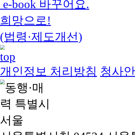
e-book 바꾸어요.
희망으로!
(법령·제도개선)
개인정보 처리방침
청사