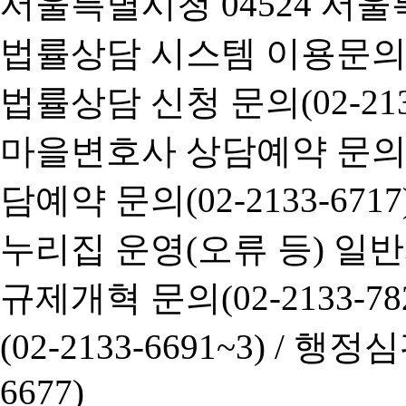
서울특별시청 04524 서울
법률상담 시스템 이용문의(02-
법률상담 신청 문의(02-2133
마을변호사 상담예약 문의(02-
담예약 문의(02-2133-6717
누리집 운영(오류 등) 일반사항
규제개혁 문의(02-2133-782
(02-2133-6691~3) /
행정심판 
6677)