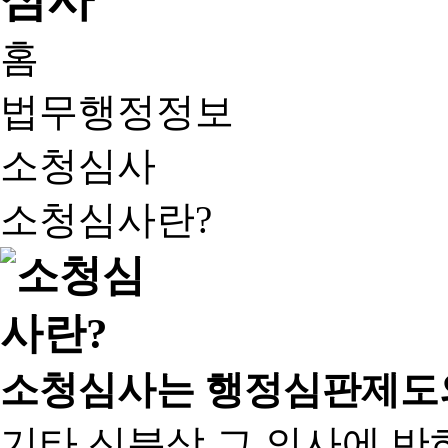
홈
법무행정정보
소청심사
소청심사란?
소청심사는 행정심판제도
기타 신분상 그 의사에 반