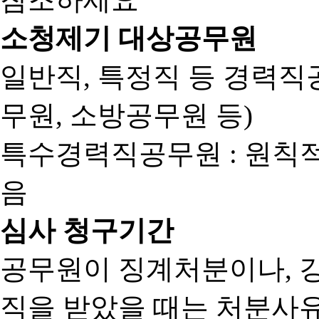
소청제기 대상공무원
일반직, 특정직 등 경력직공
무원, 소방공무원 등)
특수경력직공무원 : 원칙
음
심사 청구기간
공무원이 징계처분이나, 
직을 받았을 때는 처분사유