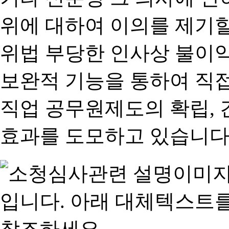
위에 대하여 이의를 제기할
위법 부당한 인사상 불이익
보완적 기능을 통하여 직
직업 공무원제도의 확립,
효과를 도모하고 있습니다