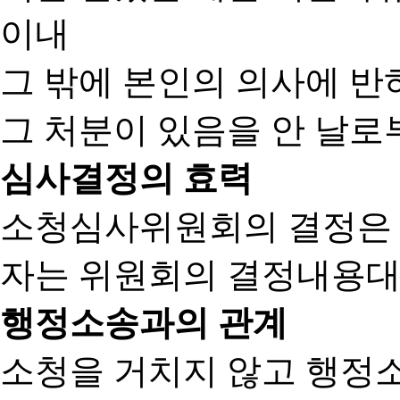
이내
그 밖에 본인의 의사에 반
그 처분이 있음을 안 날로부
심사결정의 효력
소청심사위원회의 결정은
자는 위원회의 결정내용대
행정소송과의 관계
소청을 거치지 않고 행정