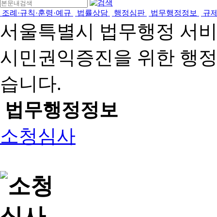
조례·규칙·훈령·예규
법률상담
행정심판
법무행정정보
규
서울특별시 법무행정 서
시민권익증진을 위한 행
습니다.
법무행정정보
소청심사