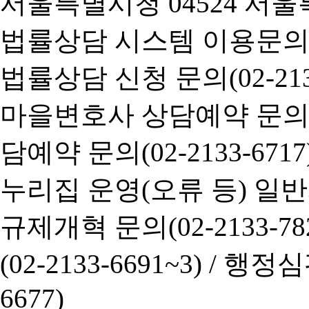
서울특별시청 04524 서울
법률상담 시스템 이용문의(02-
법률상담 신청 문의(02-2133
마을변호사 상담예약 문의(02-
담예약 문의(02-2133-6717
누리집 운영(오류 등) 일반사항
규제개혁 문의(02-2133-782
(02-2133-6691~3) /
행정심판 
6677)