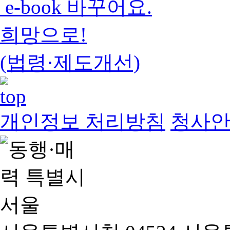
e-book 바꾸어요.
희망으로!
(법령·제도개선)
개인정보 처리방침
청사