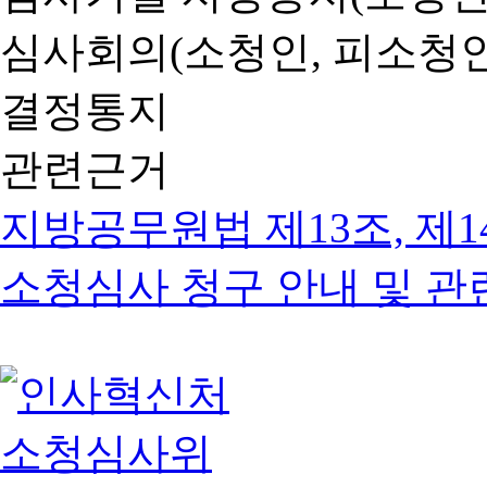
심사회의(소청인, 피소청인
결정통지
관련근거
지방공무원법 제13조, 제1
소청심사 청구 안내 및 관