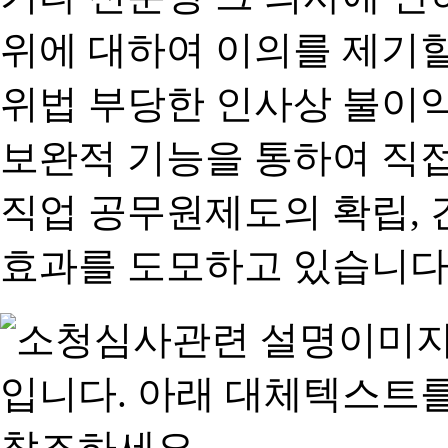
위에 대하여 이의를 제기할
위법 부당한 인사상 불이익
보완적 기능을 통하여 직
직업 공무원제도의 확립,
효과를 도모하고 있습니다