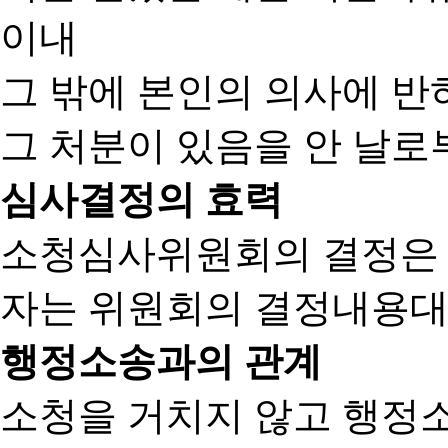
이내
그 밖에 본인의 의사에 반
그 처분이 있음을 안 날로부
심사결정의 효력
소청심사위원회의 결정은
자는 위원회의 결정내용대
행정소송과의 관계
소청을 거치지 않고 행정