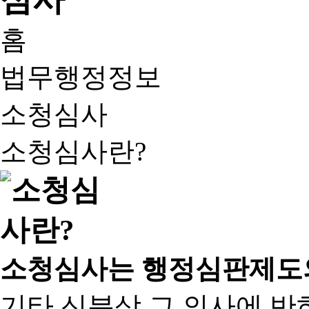
홈
법무행정정보
소청심사
소청심사란?
소청심사는 행정심판제도
기타 신분상 그 의사에 반