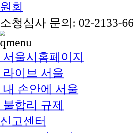
소청심사 문의: 02-2133-66
서울시홈페이지
라이브 서울
내 손안에 서울
불합리 규제
신고센터