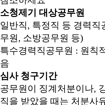
소청제기 대상공무원
일반직, 특정직 등 경력직공
무원, 소방공무원 등)
특수경력직공무원 : 원칙
음
심사 청구기간
공무원이 징계처분이나, 
직을 받았을 때는 처분사유