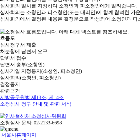
심사회의 일시를 지정하여 소청인과 피소청인에게 알려줍니다.
심사회의는 소청인과 피소청인(또는 대리인)이 함께 참석한 가
심사회의에서 결정된 내용은 결정문으로 작성되어 소청인과 피
흐름도
심사청구서 제출
처분청에 답변서 요구
답변서 접수
답변서 송부(소청인)
심사기일 지정통지(소청인, 피소청인)
심사회의(소청인, 피소청인)
결정통지
관련근거
지방공무원법 제13조, 제14조
소청심사 청구 안내 및 관련 서식
소청심사 문의: 02-2133-6698
서울시홈페이지