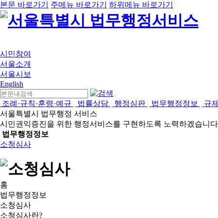
본문 바로가기
주메뉴 바로가기
하위메뉴 바로가기
시민참여
서울소개
서울시보
English
조례·규칙·훈령·예규
법률상담
행정심판
법무행정정보
규
서울특별시 법무행정 서비스
시민권익증진을 위한 행정서비스를 구현하도록 노력하겠습니다
법무행정정보
소청심사
홈
법무행정정보
소청심사
소청심사란?