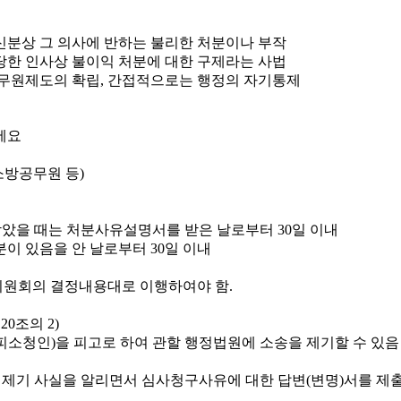
신분상 그 의사에 반하는 불리한 처분이나 부작
당한 인사상 불이익 처분에 대한 구제라는 사법
무원제도의 확립, 간접적으로는 행정의 자기통제
소방공무원 등)
았을 때는 처분사유설명서를 받은 날로부터 30일 이내
이 있음을 안 날로부터 30일 이내
원회의 결정내용대로 이행하여야 함.
0조의 2)
소청인)을 피고로 하여 관할 행정법원에 소송을 제기할 수 있음
 제기 사실을 알리면서 심사청구사유에 대한 답변(변명)서를 제