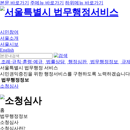
본문 바로가기
주메뉴 바로가기
하위메뉴 바로가기
시민참여
서울소개
서울시보
English
조례·규칙·훈령·예규
법률상담
행정심판
법무행정정보
규
서울특별시 법무행정 서비스
시민권익증진을 위한 행정서비스를 구현하도록 노력하겠습니다
법무행정정보
소청심사
홈
법무행정정보
소청심사
소청심사란?