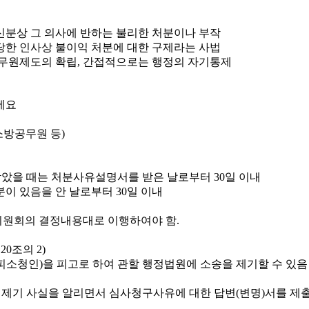
신분상 그 의사에 반하는 불리한 처분이나 부작
당한 인사상 불이익 처분에 대한 구제라는 사법
무원제도의 확립, 간접적으로는 행정의 자기통제
소방공무원 등)
았을 때는 처분사유설명서를 받은 날로부터 30일 이내
이 있음을 안 날로부터 30일 이내
원회의 결정내용대로 이행하여야 함.
0조의 2)
소청인)을 피고로 하여 관할 행정법원에 소송을 제기할 수 있음
 제기 사실을 알리면서 심사청구사유에 대한 답변(변명)서를 제