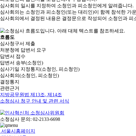
심사회의 일시를 지정하여 소청인과 피소청인에게 알려줍니다.
심사회의는 소청인과 피소청인(또는 대리인)이 함께 참석한 가
심사회의에서 결정된 내용은 결정문으로 작성되어 소청인과 피
흐름도
심사청구서 제출
처분청에 답변서 요구
답변서 접수
답변서 송부(소청인)
심사기일 지정통지(소청인, 피소청인)
심사회의(소청인, 피소청인)
결정통지
관련근거
지방공무원법 제13조, 제14조
소청심사 청구 안내 및 관련 서식
소청심사 문의: 02-2133-6698
서울시홈페이지