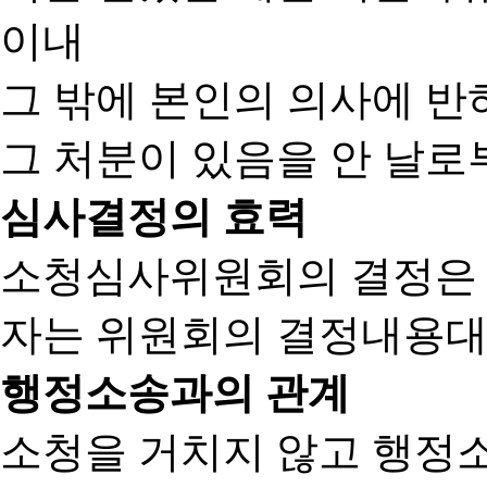
이내
그 밖에 본인의 의사에 반
그 처분이 있음을 안 날로부
심사결정의 효력
소청심사위원회의 결정은
자는 위원회의 결정내용대
행정소송과의 관계
소청을 거치지 않고 행정