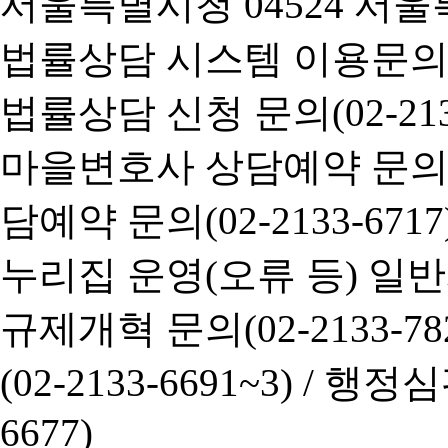
서울특별시청 04524 서울
법률상담 시스템 이용문의(02-
법률상담 신청 문의(02-2133
마을변호사 상담예약 문의(02-
담예약 문의(02-2133-6717
누리집 운영(오류 등) 일반사항
규제개혁 문의(02-2133-782
(02-2133-6691~3) /
행정심판 
6677)