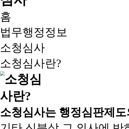
홈
법무행정정보
소청심사
소청심사란?
소청심사는 행정심판제도
기타 신분상 그 의사에 반