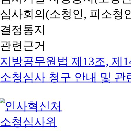
심사회의(소청인, 피소청인
결정통지
관련근거
지방공무원법 제13조, 제1
소청심사 청구 안내 및 관