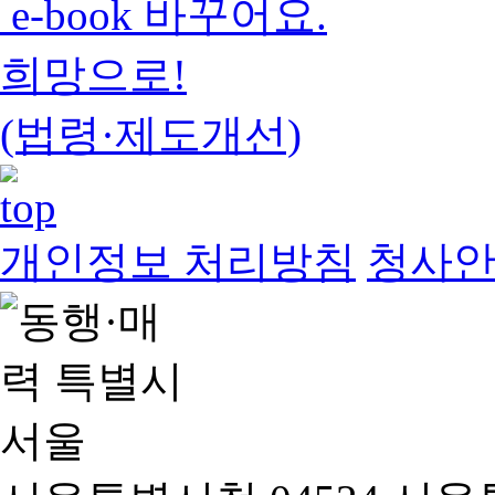
e-book 바꾸어요.
희망으로!
(법령·제도개선)
개인정보 처리방침
청사