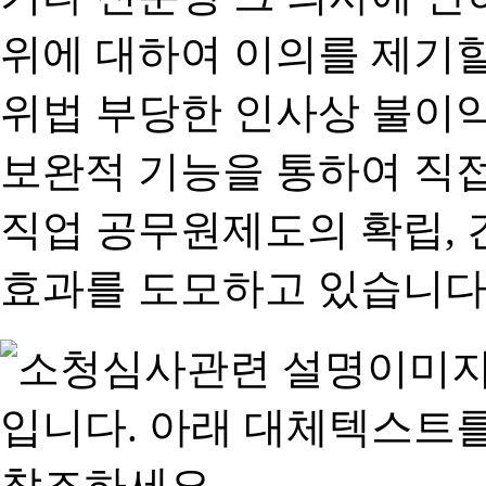
위에 대하여 이의를 제기할
위법 부당한 인사상 불이익
보완적 기능을 통하여 직
직업 공무원제도의 확립,
효과를 도모하고 있습니다