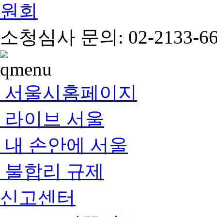
소청심사 문의: 02-2133-66
서울시홈페이지
라이브 서울
내 손안에 서울
불합리 규제
신고센터