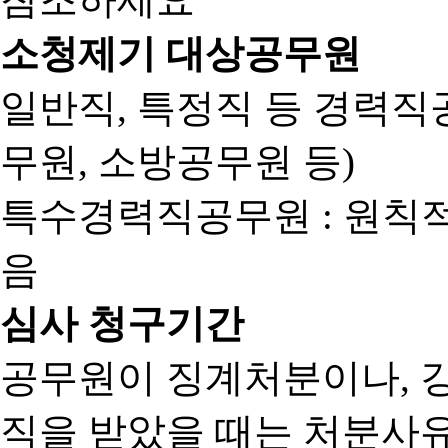
소청제기 대상공무원
일반직, 특정직 등 경력직공
무원, 소방공무원 등)
특수경력직공무원 : 원칙
음
심사 청구기간
공무원이 징계처분이나, 
직을 받았을 때는 처분사유