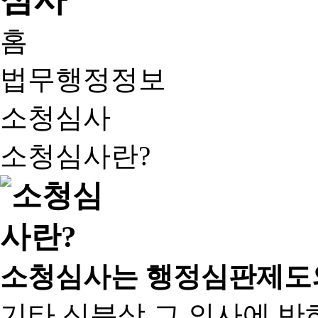
홈
법무행정정보
소청심사
소청심사란?
소청심사는 행정심판제도
기타 신분상 그 의사에 반