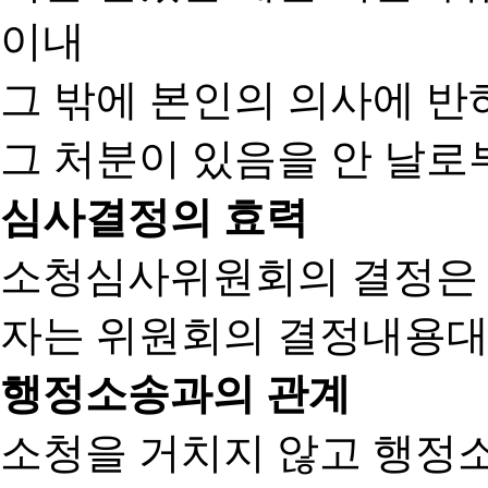
이내
그 밖에 본인의 의사에 반
그 처분이 있음을 안 날로부
심사결정의 효력
소청심사위원회의 결정은
자는 위원회의 결정내용대
행정소송과의 관계
소청을 거치지 않고 행정