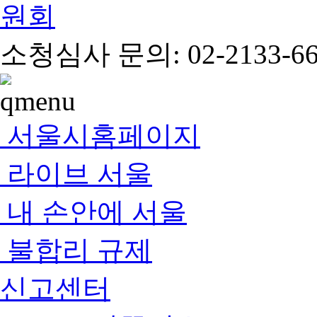
소청심사 문의: 02-2133-66
서울시홈페이지
라이브 서울
내 손안에 서울
불합리 규제
신고센터