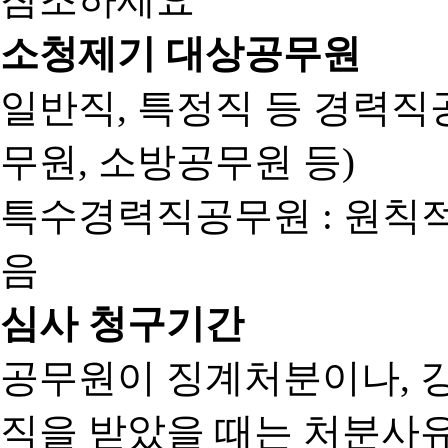
소청제기 대상공무원
일반직, 특정직 등 경력직공
무원, 소방공무원 등)
특수경력직공무원 : 원칙
음
심사 청구기간
공무원이 징계처분이나, 
직을 받았을 때는 처분사유