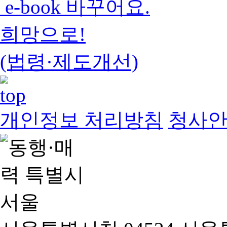
e-book 바꾸어요.
희망으로!
(법령·제도개선)
개인정보 처리방침
청사