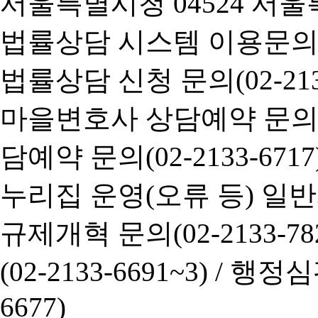
서울특별시청 04524 서울
법률상담 시스템 이용문의(02-
법률상담 신청 문의(02-2133
마을변호사 상담예약 문의(02-
담예약 문의(02-2133-6717
누리집 운영(오류 등) 일반사항
규제개혁 문의(02-2133-782
(02-2133-6691~3) /
행정심판 
6677)