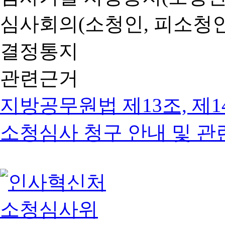
심사회의(소청인, 피소청인
결정통지
관련근거
지방공무원법 제13조, 제1
소청심사 청구 안내 및 관