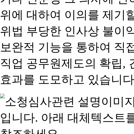
위에 대하여 이의를 제기할
위법 부당한 인사상 불이익
보완적 기능을 통하여 직
직업 공무원제도의 확립,
효과를 도모하고 있습니다