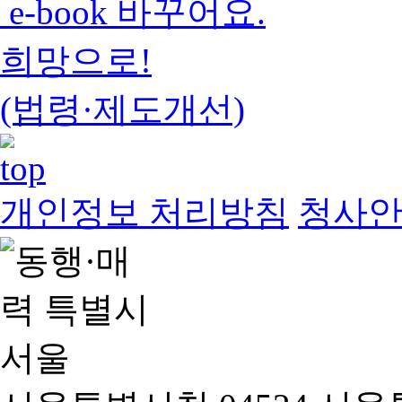
e-book 바꾸어요.
희망으로!
(법령·제도개선)
개인정보 처리방침
청사