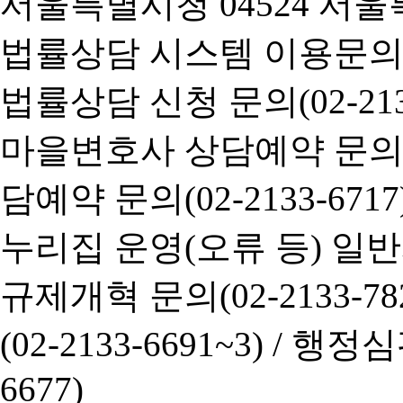
서울특별시청 04524 서울
법률상담 시스템 이용문의(02-
법률상담 신청 문의(02-2133
마을변호사 상담예약 문의(02-
담예약 문의(02-2133-6717
누리집 운영(오류 등) 일반사항
규제개혁 문의(02-2133-782
(02-2133-6691~3) /
행정심판 
6677)