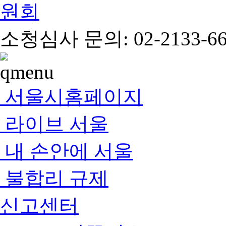
소청심사 문의: 02-2133-66
서울시홈페이지
라이브 서울
내 손안에 서울
불합리 규제
신고센터