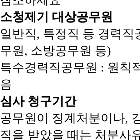
소청제기 대상공무원
일반직, 특정직 등 경력직공
무원, 소방공무원 등)
특수경력직공무원 : 원칙
음
심사 청구기간
공무원이 징계처분이나, 
직을 받았을 때는 처분사유