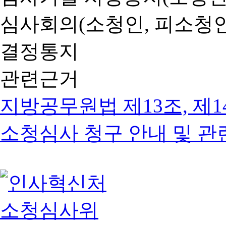
심사회의(소청인, 피소청인
결정통지
관련근거
지방공무원법 제13조, 제1
소청심사 청구 안내 및 관