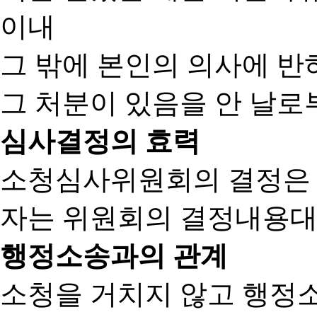
이내
그 밖에 본인의 의사에 반
그 처분이 있음을 안 날로부
심사결정의 효력
소청심사위원회의 결정은
자는 위원회의 결정내용대
행정소송과의 관계
소청을 거치지 않고 행정