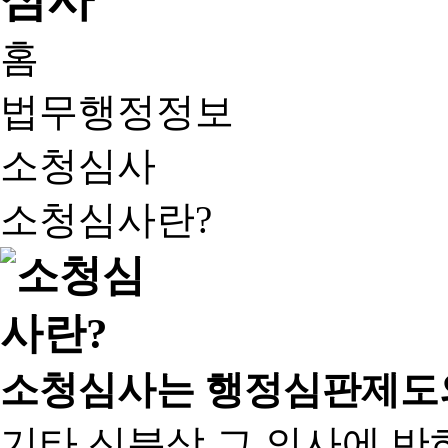
홈
법무행정정보
소청심사
소청심사란?
소청심사는 행정심판제도
기타 신분상 그 의사에 반