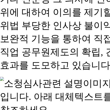
위에 대하여 이의를 제기할
위법 부당한 인사상 불이익
보완적 기능을 통하여 직
직업 공무원제도의 확립,
효과를 도모하고 있습니다