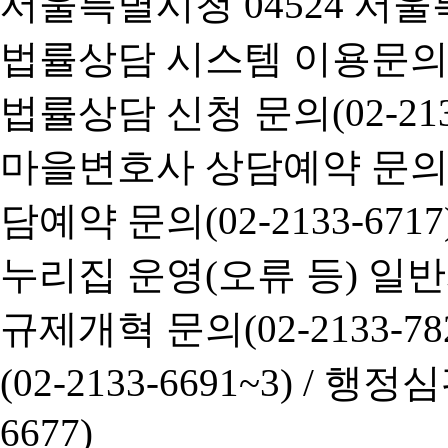
서울특별시청 04524 서울
법률상담 시스템 이용문의(02-
법률상담 신청 문의(02-2133
마을변호사 상담예약 문의(02-
담예약 문의(02-2133-6717
누리집 운영(오류 등) 일반사항
규제개혁 문의(02-2133-782
(02-2133-6691~3) /
행정심판 
6677)