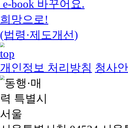
e-book 바꾸어요.
희망으로!
(법령·제도개선)
개인정보 처리방침
청사