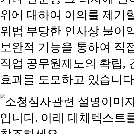
위에 대하여 이의를 제기할
위법 부당한 인사상 불이익
보완적 기능을 통하여 직
직업 공무원제도의 확립,
효과를 도모하고 있습니다