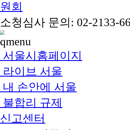
소청심사 문의: 02-2133-66
서울시홈페이지
라이브 서울
내 손안에 서울
불합리 규제
신고센터