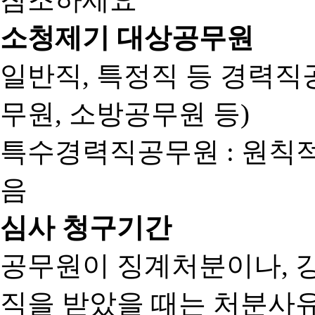
소청제기 대상공무원
일반직, 특정직 등 경력직공
무원, 소방공무원 등)
특수경력직공무원 : 원칙
음
심사 청구기간
공무원이 징계처분이나, 
직을 받았을 때는 처분사유