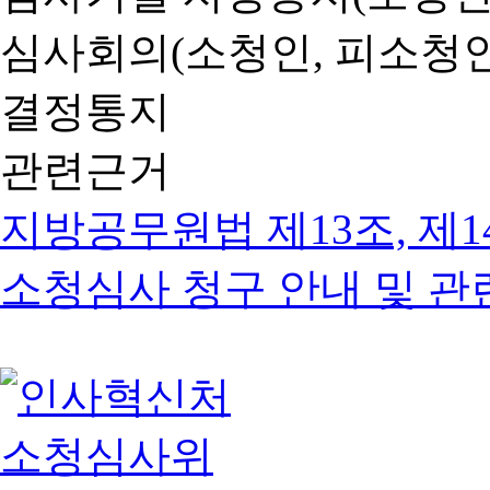
심사회의(소청인, 피소청인
결정통지
관련근거
지방공무원법 제13조, 제1
소청심사 청구 안내 및 관