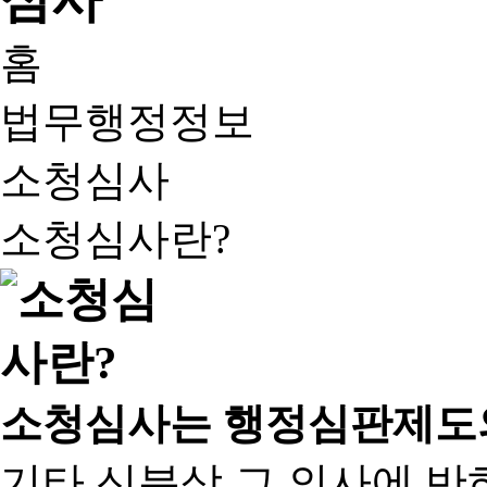
홈
법무행정정보
소청심사
소청심사란?
소청심사는 행정심판제도
기타 신분상 그 의사에 반