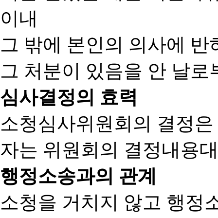
이내
그 밖에 본인의 의사에 반
그 처분이 있음을 안 날로부
심사결정의 효력
소청심사위원회의 결정은
자는 위원회의 결정내용대
행정소송과의 관계
소청을 거치지 않고 행정