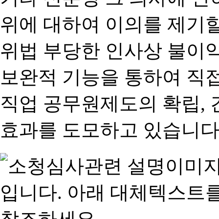
위에 대하여 이의를 제기할
위법 부당한 인사상 불이익
보완적 기능을 통하여 직
직업 공무원제도의 확립,
효과를 도모하고 있습니다