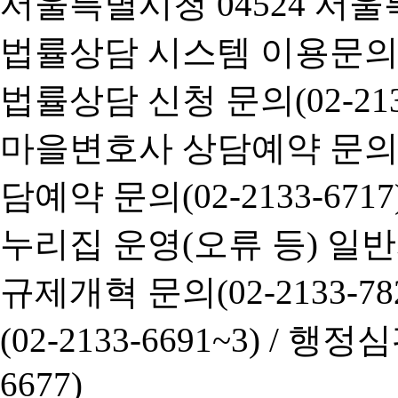
서울특별시청 04524 서울
법률상담 시스템 이용문의(02-
법률상담 신청 문의(02-2133
마을변호사 상담예약 문의(02-
담예약 문의(02-2133-6717
누리집 운영(오류 등) 일반사항
규제개혁 문의(02-2133-782
(02-2133-6691~3) /
행정심판 
6677)