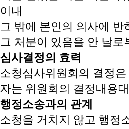
이내
그 밖에 본인의 의사에 반
그 처분이 있음을 안 날로부
심사결정의 효력
소청심사위원회의 결정은
자는 위원회의 결정내용대
행정소송과의 관계
소청을 거치지 않고 행정