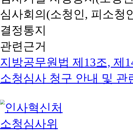
심사회의(소청인, 피소청인
결정통지
관련근거
지방공무원법 제13조, 제1
소청심사 청구 안내 및 관