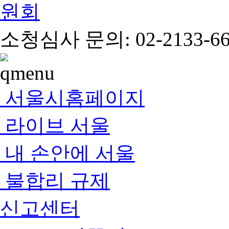
소청심사 문의: 02-2133-66
서울시홈페이지
라이브 서울
내 손안에 서울
불합리 규제
신고센터