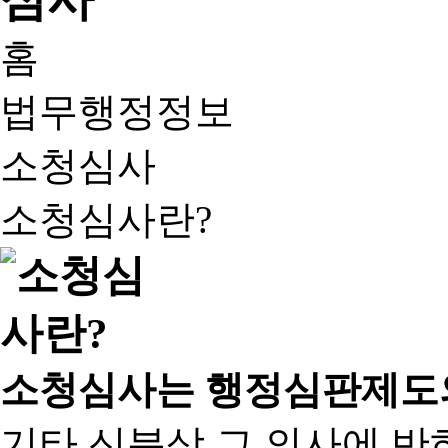
홈
법무행정정보
소청심사
소청심사란?
소청심사는 행정심판제도
기타 신분상 그 의사에 반