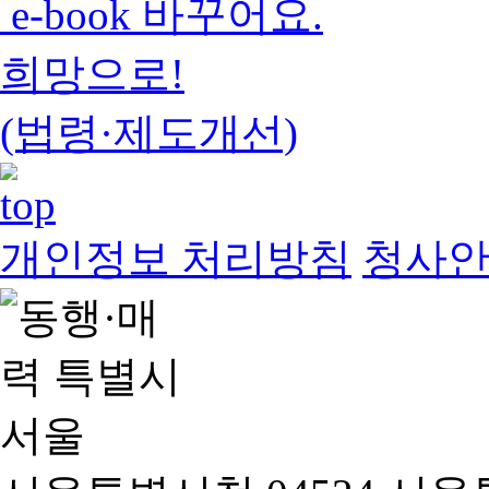
e-book 바꾸어요.
희망으로!
(법령·제도개선)
개인정보 처리방침
청사