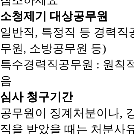
소청제기 대상공무원
일반직, 특정직 등 경력직공
무원, 소방공무원 등)
특수경력직공무원 : 원칙
음
심사 청구기간
공무원이 징계처분이나, 
직을 받았을 때는 처분사유