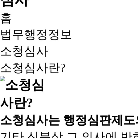
홈
법무행정정보
소청심사
소청심사란?
소청심사는 행정심판제도
기타 신분상 그 의사에 반