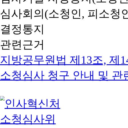
심사회의(소청인, 피소청인
결정통지
관련근거
지방공무원법 제13조, 제1
소청심사 청구 안내 및 관