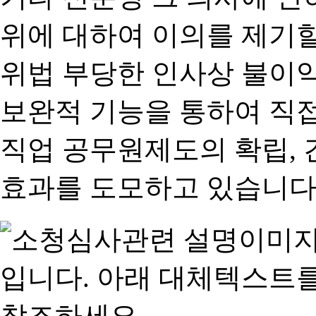
위에 대하여 이의를 제기할
위법 부당한 인사상 불이익
보완적 기능을 통하여 직
직업 공무원제도의 확립,
효과를 도모하고 있습니다