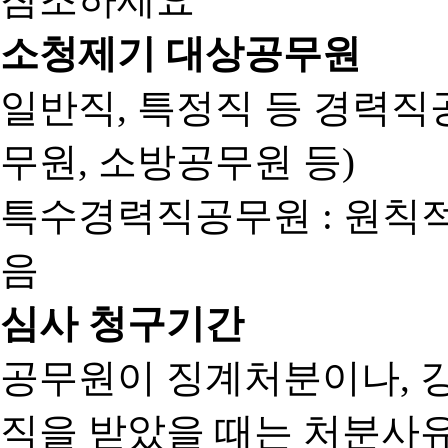
소청제기 대상공무원
일반직, 특정직 등 경력직공
무원, 소방공무원 등)
특수경력직공무원 : 원칙
음
심사 청구기간
공무원이 징계처분이나, 
직을 받았을 때는 처분사유