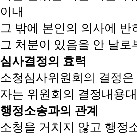
이내
그 밖에 본인의 의사에 반
그 처분이 있음을 안 날로부
심사결정의 효력
소청심사위원회의 결정은
자는 위원회의 결정내용대
행정소송과의 관계
소청을 거치지 않고 행정