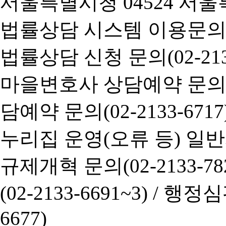
서울특별시청 04524 서울
법률상담 시스템 이용문의(02-
법률상담 신청 문의(02-2133
마을변호사 상담예약 문의(02-
담예약 문의(02-2133-6717
누리집 운영(오류 등) 일반사항
규제개혁 문의(02-2133-782
(02-2133-6691~3) /
행정심판 
6677)