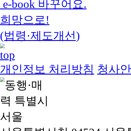
e-book 바꾸어요.
희망으로!
(법령·제도개선)
개인정보 처리방침
청사