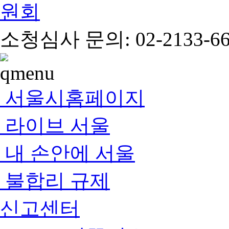
소청심사 문의: 02-2133-66
서울시홈페이지
라이브 서울
내 손안에 서울
불합리 규제
신고센터