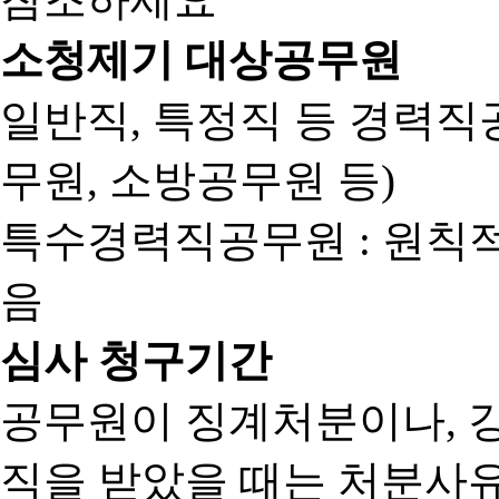
소청제기 대상공무원
일반직, 특정직 등 경력직공
무원, 소방공무원 등)
특수경력직공무원 : 원칙
음
심사 청구기간
공무원이 징계처분이나, 
직을 받았을 때는 처분사유