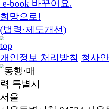
e-book 바꾸어요.
희망으로!
(법령·제도개선)
개인정보 처리방침
청사