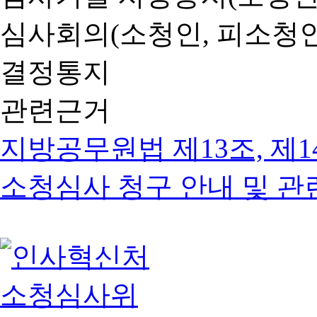
심사회의(소청인, 피소청인
결정통지
관련근거
지방공무원법 제13조, 제1
소청심사 청구 안내 및 관