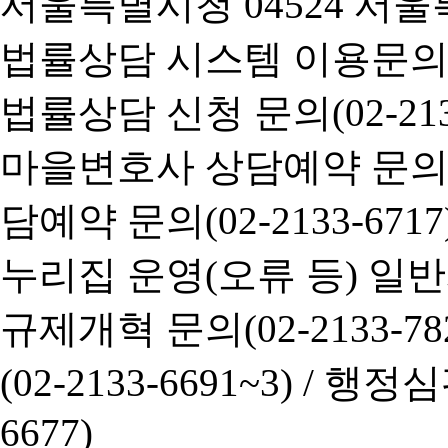
서울특별시청 04524 서울
법률상담 시스템 이용문의(02-
법률상담 신청 문의(02-2133
마을변호사 상담예약 문의(02-
담예약 문의(02-2133-6717
누리집 운영(오류 등) 일반사항
규제개혁 문의(02-2133-782
(02-2133-6691~3) /
행정심판 
6677)