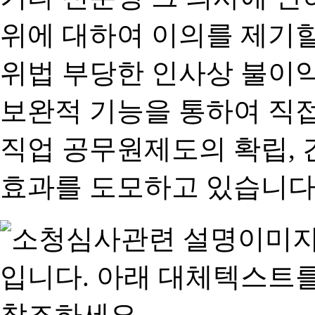
위에 대하여 이의를 제기할
위법 부당한 인사상 불이익
보완적 기능을 통하여 직
직업 공무원제도의 확립,
효과를 도모하고 있습니다