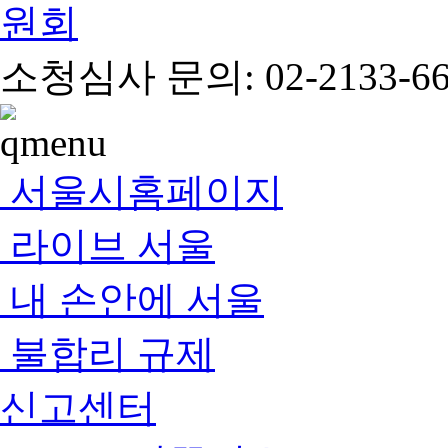
소청심사 문의: 02-2133-66
서울시홈페이지
라이브 서울
내 손안에 서울
불합리 규제
신고센터