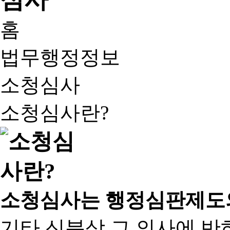
홈
법무행정정보
소청심사
소청심사란?
소청심사는 행정심판제도
기타 신분상 그 의사에 반