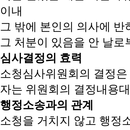
이내
그 밖에 본인의 의사에 반
그 처분이 있음을 안 날로부
심사결정의 효력
소청심사위원회의 결정은
자는 위원회의 결정내용대
행정소송과의 관계
소청을 거치지 않고 행정