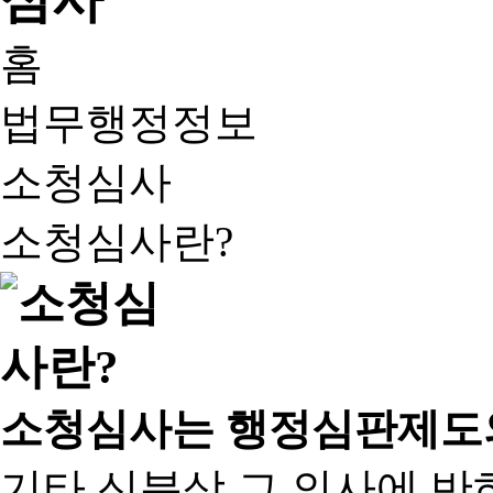
홈
법무행정정보
소청심사
소청심사란?
소청심사는 행정심판제도
기타 신분상 그 의사에 반