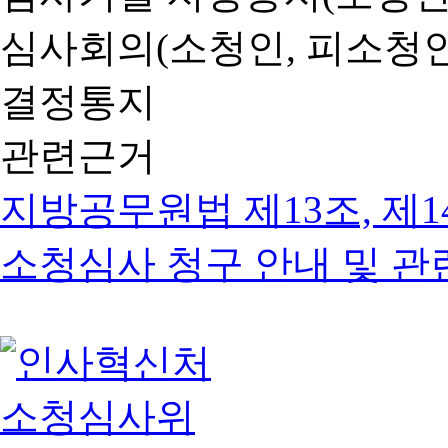
심사회의(소청인, 피소청인
결정통지
관련근거
지방공무원법 제13조, 제1
소청심사 청구 안내 및 관