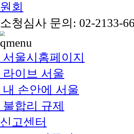
소청심사 문의: 02-2133-66
서울시홈페이지
라이브 서울
내 손안에 서울
불합리 규제
신고센터