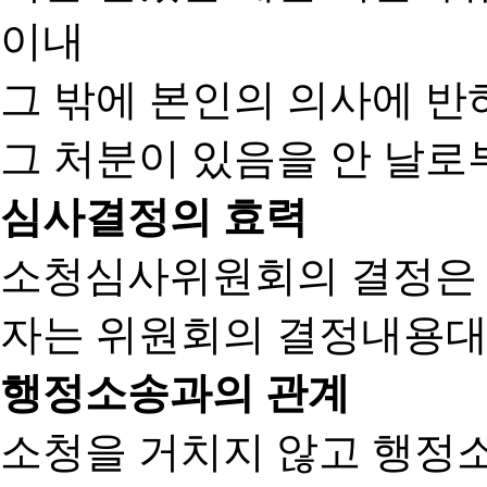
이내
그 밖에 본인의 의사에 반
그 처분이 있음을 안 날로부
심사결정의 효력
소청심사위원회의 결정은
자는 위원회의 결정내용대
행정소송과의 관계
소청을 거치지 않고 행정