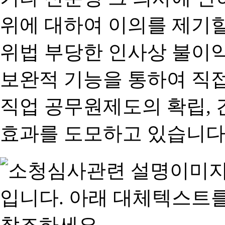
위에 대하여 이의를 제기할
위법 부당한 인사상 불이익
보완적 기능을 통하여 직
직업 공무원제도의 확립,
효과를 도모하고 있습니다