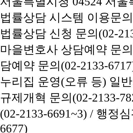
서울특별시청 04524 서울
법률상담 시스템 이용문의(02-
법률상담 신청 문의(02-2133
마을변호사 상담예약 문의(02-
담예약 문의(02-2133-6717
누리집 운영(오류 등) 일반사항
규제개혁 문의(02-2133-782
(02-2133-6691~3) /
행정심판 
6677)