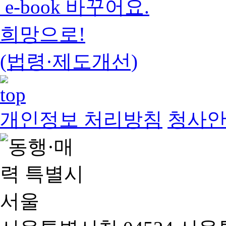
e-book 바꾸어요.
희망으로!
(법령·제도개선)
개인정보 처리방침
청사