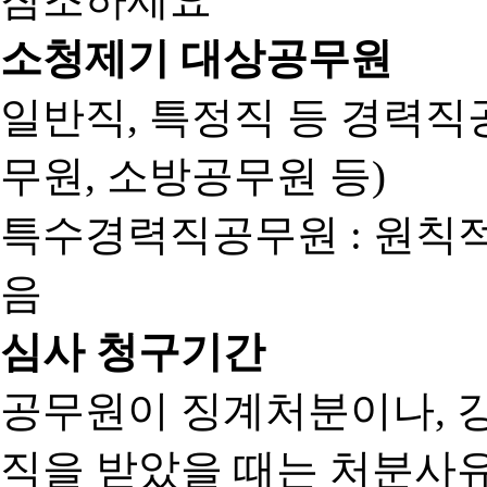
소청제기 대상공무원
일반직, 특정직 등 경력직공
무원, 소방공무원 등)
특수경력직공무원 : 원칙
음
심사 청구기간
공무원이 징계처분이나, 
직을 받았을 때는 처분사유