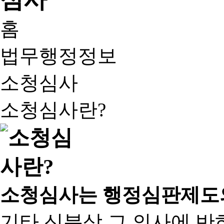
홈
법무행정정보
소청심사
소청심사란?
소청심사는 행정심판제도
기타 신분상 그 의사에 반