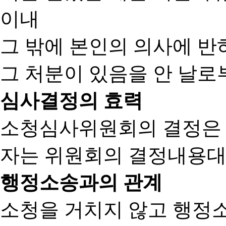
이내
그 밖에 본인의 의사에 반
그 처분이 있음을 안 날로부
심사결정의 효력
소청심사위원회의 결정은
자는 위원회의 결정내용대
행정소송과의 관계
소청을 거치지 않고 행정