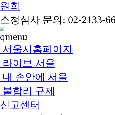
소청심사 문의: 02-2133-66
서울시홈페이지
라이브 서울
내 손안에 서울
불합리 규제
신고센터