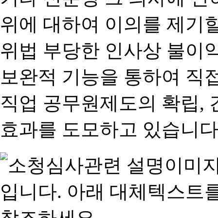
위에 대하여 이의를 제기할
위법 부당한 인사상 불이익
보완적 기능을 통하여 직
직업 공무원제도의 확립,
효과를 도모하고 있습니다