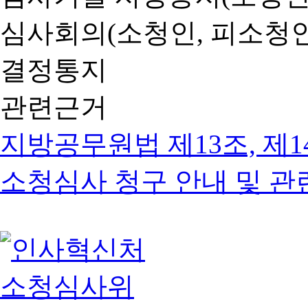
심사회의(소청인, 피소청인
결정통지
관련근거
지방공무원법 제13조, 제1
소청심사 청구 안내 및 관