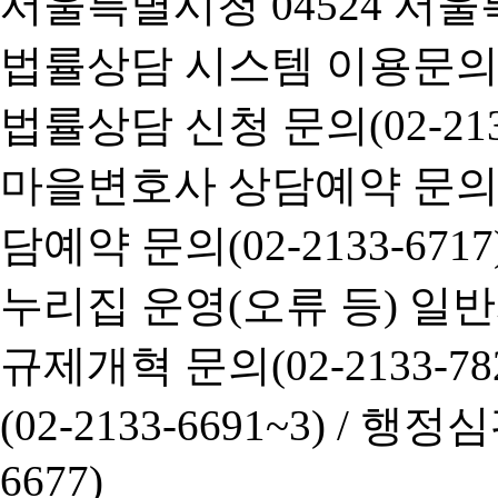
서울특별시청 04524 서울
법률상담 시스템 이용문의(02-
법률상담 신청 문의(02-2133
마을변호사 상담예약 문의(02-
담예약 문의(02-2133-6717
누리집 운영(오류 등) 일반사항
규제개혁 문의(02-2133-782
(02-2133-6691~3) /
행정심판 
6677)