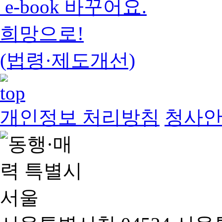
e-book 바꾸어요.
희망으로!
(법령·제도개선)
개인정보 처리방침
청사