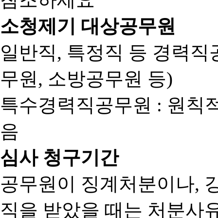
소청제기 대상공무원
일반직, 특정직 등 경력직공
무원, 소방공무원 등)
특수경력직공무원 : 원칙
음
심사 청구기간
공무원이 징계처분이나, 
직을 받았을 때는 처분사유