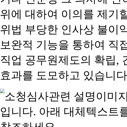
위에 대하여 이의를 제기할
위법 부당한 인사상 불이익
보완적 기능을 통하여 직
직업 공무원제도의 확립,
효과를 도모하고 있습니다