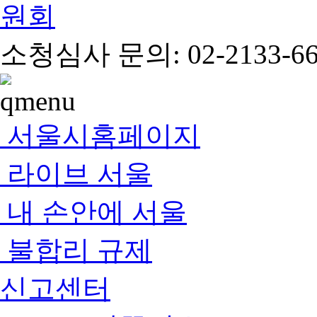
소청심사 문의: 02-2133-66
서울시홈페이지
라이브 서울
내 손안에 서울
불합리 규제
신고센터