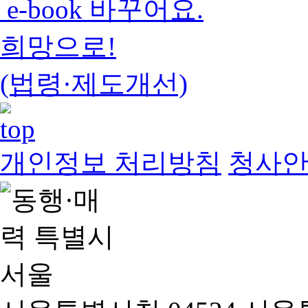
e-book 바꾸어요.
희망으로!
(법령·제도개선)
개인정보 처리방침
청사