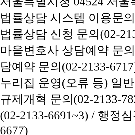
서울특별시청 04524 서울
법률상담 시스템 이용문의(02-
법률상담 신청 문의(02-2133
마을변호사 상담예약 문의(02-
담예약 문의(02-2133-6717
누리집 운영(오류 등) 일반사항
규제개혁 문의(02-2133-782
(02-2133-6691~3) /
행정심판 
6677)