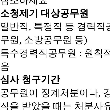
소청제기 대상공무원
일반직, 특정직 등 경력직공
무원, 소방공무원 등)
특수경력직공무원 : 원칙
음
심사 청구기간
공무원이 징계처분이나, 
직을 받았을 때는 처분사유