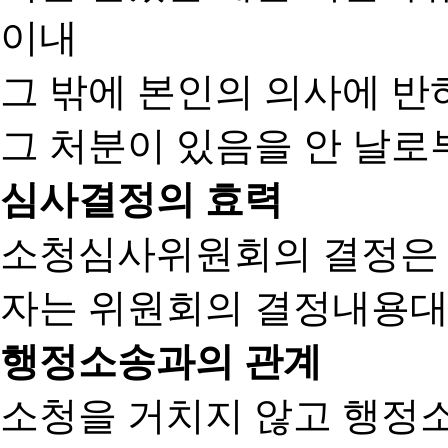
이내
그 밖에 본인의 의사에 반
그 처분이 있음을 안 날로부
심사결정의 효력
소청심사위원회의 결정은
자는 위원회의 결정내용대
행정소송과의 관계
소청을 거치지 않고 행정