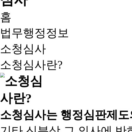
홈
법무행정정보
소청심사
소청심사란?
소청심사는 행정심판제도
기타 신분상 그 의사에 반