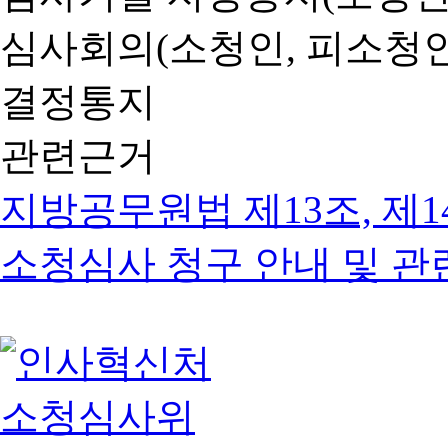
심사회의(소청인, 피소청인
결정통지
관련근거
지방공무원법 제13조, 제1
소청심사 청구 안내 및 관