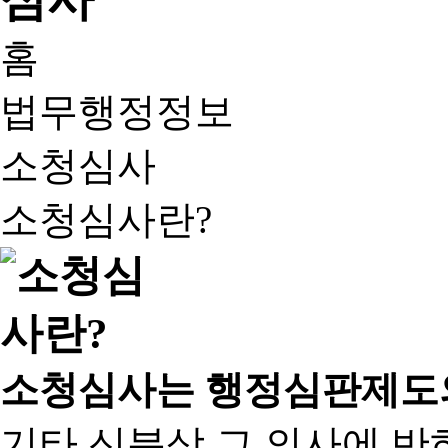
홈
법무행정정보
소청심사
소청심사란?
소청심사는 행정심판제도
기타 신분상 그 의사에 반