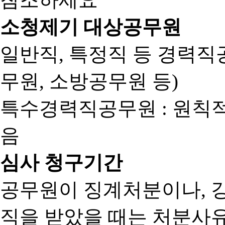
소청제기 대상공무원
일반직, 특정직 등 경력직공
무원, 소방공무원 등)
특수경력직공무원 : 원칙
음
심사 청구기간
공무원이 징계처분이나, 
직을 받았을 때는 처분사유