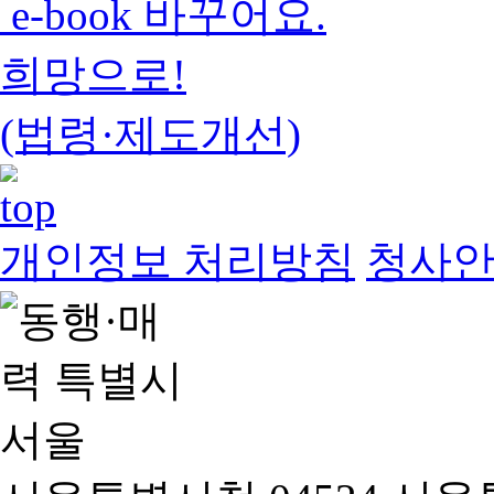
e-book 바꾸어요.
희망으로!
(법령·제도개선)
개인정보 처리방침
청사