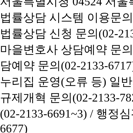
서울특별시청 04524 서울
법률상담 시스템 이용문의(02-
법률상담 신청 문의(02-2133
마을변호사 상담예약 문의(02-
담예약 문의(02-2133-6717
누리집 운영(오류 등) 일반사항
규제개혁 문의(02-2133-782
(02-2133-6691~3) /
행정심판 
6677)