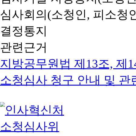
심사회의(소청인, 피소청인
결정통지
관련근거
지방공무원법 제13조, 제1
소청심사 청구 안내 및 관