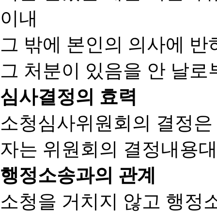
이내
그 밖에 본인의 의사에 반
그 처분이 있음을 안 날로부
심사결정의 효력
소청심사위원회의 결정은
자는 위원회의 결정내용대
행정소송과의 관계
소청을 거치지 않고 행정