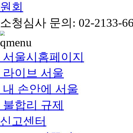
소청심사 문의: 02-2133-66
서울시홈페이지
라이브 서울
내 손안에 서울
불합리 규제
신고센터