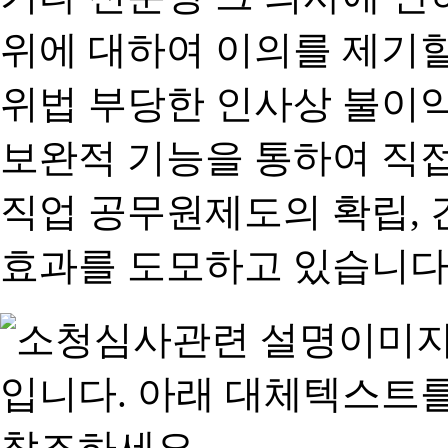
위에 대하여 이의를 제기할
위법 부당한 인사상 불이익
보완적 기능을 통하여 직
직업 공무원제도의 확립,
효과를 도모하고 있습니다