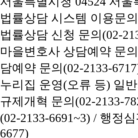
서울특별시청 04524 서울
법률상담 시스템 이용문의(02-
법률상담 신청 문의(02-2133
마을변호사 상담예약 문의(02-
담예약 문의(02-2133-6717
누리집 운영(오류 등) 일반사항
규제개혁 문의(02-2133-782
(02-2133-6691~3) /
행정심판 
6677)