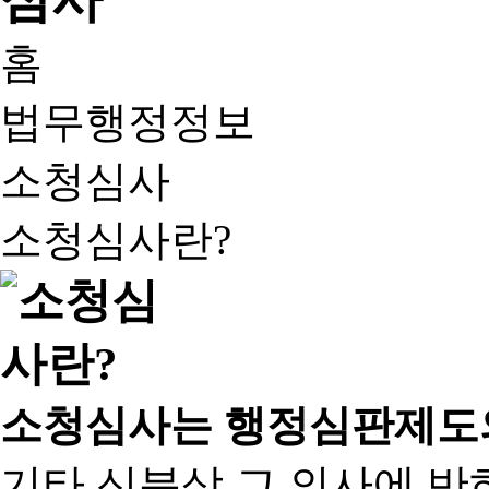
홈
법무행정정보
소청심사
소청심사란?
소청심사는 행정심판제도
기타 신분상 그 의사에 반