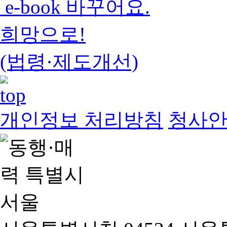
e-book 바꾸어요.
희망으로!
(법령·제도개선)
개인정보 처리방침
청사