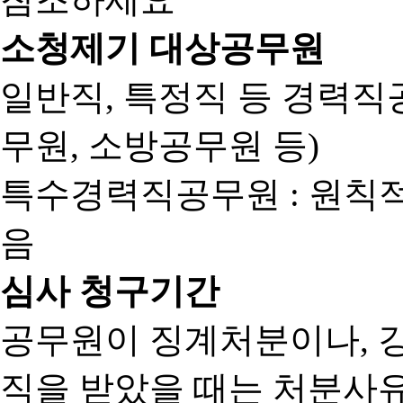
소청제기 대상공무원
일반직, 특정직 등 경력직공
무원, 소방공무원 등)
특수경력직공무원 : 원칙
음
심사 청구기간
공무원이 징계처분이나, 
직을 받았을 때는 처분사유