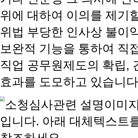
위에 대하여 이의를 제기할
위법 부당한 인사상 불이익
보완적 기능을 통하여 직
직업 공무원제도의 확립,
효과를 도모하고 있습니다