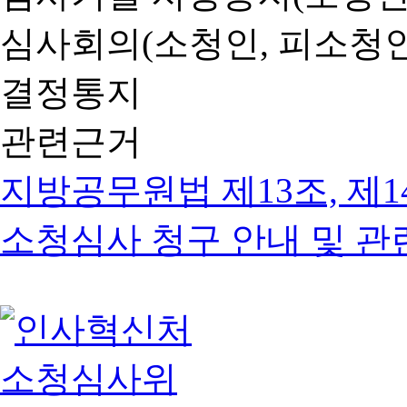
심사회의(소청인, 피소청인
결정통지
관련근거
지방공무원법 제13조, 제1
소청심사 청구 안내 및 관