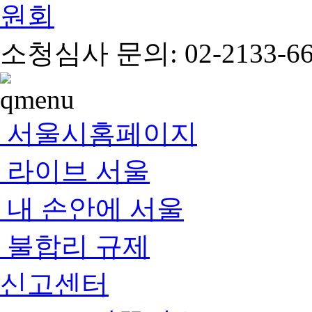
소청심사 문의: 02-2133-66
서울시홈페이지
라이브 서울
내 손안에 서울
불합리 규제
신고센터