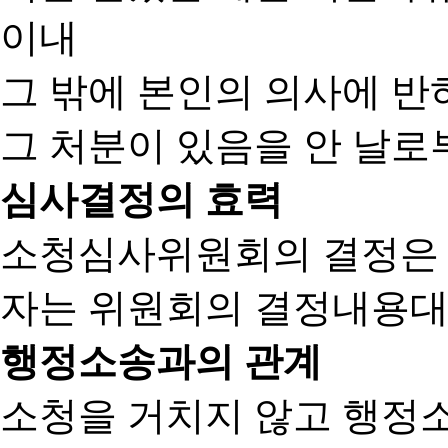
이내
그 밖에 본인의 의사에 반
그 처분이 있음을 안 날로부
심사결정의 효력
소청심사위원회의 결정은
자는 위원회의 결정내용대
행정소송과의 관계
소청을 거치지 않고 행정