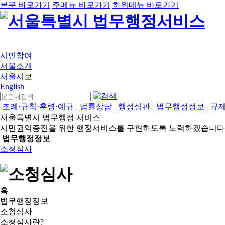
본문 바로가기
주메뉴 바로가기
하위메뉴 바로가기
시민참여
서울소개
서울시보
English
조례·규칙·훈령·예규
법률상담
행정심판
법무행정정보
규
서울특별시 법무행정 서비스
시민권익증진을 위한 행정서비스를 구현하도록 노력하겠습니다
법무행정정보
소청심사
홈
법무행정정보
소청심사
소청심사란?