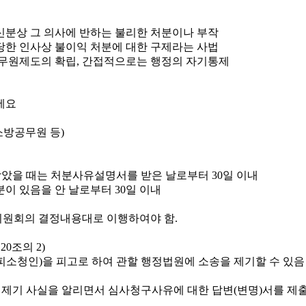
신분상 그 의사에 반하는 불리한 처분이나 부작
당한 인사상 불이익 처분에 대한 구제라는 사법
무원제도의 확립, 간접적으로는 행정의 자기통제
소방공무원 등)
았을 때는 처분사유설명서를 받은 날로부터 30일 이내
이 있음을 안 날로부터 30일 이내
원회의 결정내용대로 이행하여야 함.
0조의 2)
소청인)을 피고로 하여 관할 행정법원에 소송을 제기할 수 있음
 제기 사실을 알리면서 심사청구사유에 대한 답변(변명)서를 제