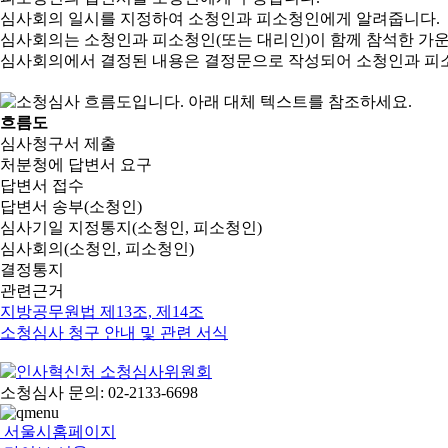
심사회의 일시를 지정하여 소청인과 피소청인에게 알려줍니다.
심사회의는 소청인과 피소청인(또는 대리인)이 함께 참석한 가
심사회의에서 결정된 내용은 결정문으로 작성되어 소청인과 피
흐름도
심사청구서 제출
처분청에 답변서 요구
답변서 접수
답변서 송부(소청인)
심사기일 지정통지(소청인, 피소청인)
심사회의(소청인, 피소청인)
결정통지
관련근거
지방공무원법 제13조, 제14조
소청심사 청구 안내 및 관련 서식
소청심사 문의: 02-2133-6698
서울시홈페이지