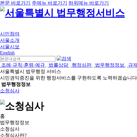
본문 바로가기
주메뉴 바로가기
하위메뉴 바로가기
시민참여
서울소개
서울시보
English
조례·규칙·훈령·예규
법률상담
행정심판
법무행정정보
규
서울특별시 법무행정 서비스
시민권익증진을 위한 행정서비스를 구현하도록 노력하겠습니다
법무행정정보
소청심사
홈
법무행정정보
소청심사
소청심사란?