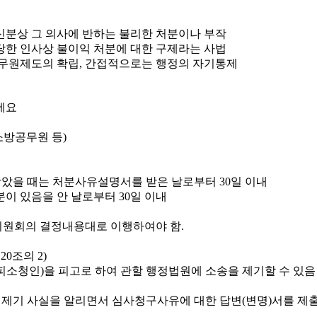
신분상 그 의사에 반하는 불리한 처분이나 부작
당한 인사상 불이익 처분에 대한 구제라는 사법
무원제도의 확립, 간접적으로는 행정의 자기통제
소방공무원 등)
았을 때는 처분사유설명서를 받은 날로부터 30일 이내
이 있음을 안 날로부터 30일 이내
원회의 결정내용대로 이행하여야 함.
0조의 2)
소청인)을 피고로 하여 관할 행정법원에 소송을 제기할 수 있음
 제기 사실을 알리면서 심사청구사유에 대한 답변(변명)서를 제