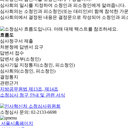
심사회의 일시를 지정하여 소청인과 피소청인에게 알려줍니다.
심사회의는 소청인과 피소청인(또는 대리인)이 함께 참석한 가
심사회의에서 결정된 내용은 결정문으로 작성되어 소청인과 피
흐름도
심사청구서 제출
처분청에 답변서 요구
답변서 접수
답변서 송부(소청인)
심사기일 지정통지(소청인, 피소청인)
심사회의(소청인, 피소청인)
결정통지
관련근거
지방공무원법 제13조, 제14조
소청심사 청구 안내 및 관련 서식
소청심사 문의: 02-2133-6698
서울시홈페이지