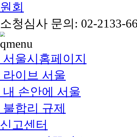
소청심사 문의: 02-2133-66
서울시홈페이지
라이브 서울
내 손안에 서울
불합리 규제
신고센터