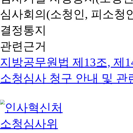
심사회의(소청인, 피소청인
결정통지
관련근거
지방공무원법 제13조, 제1
소청심사 청구 안내 및 관