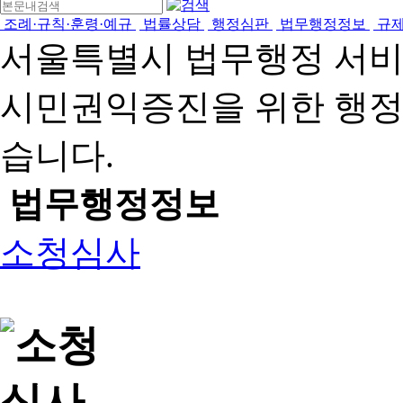
조례·규칙·훈령·예규
법률상담
행정심판
법무행정정보
규
서울특별시 법무행정 서
시민권익증진을 위한 행
습니다.
법무행정정보
소청심사