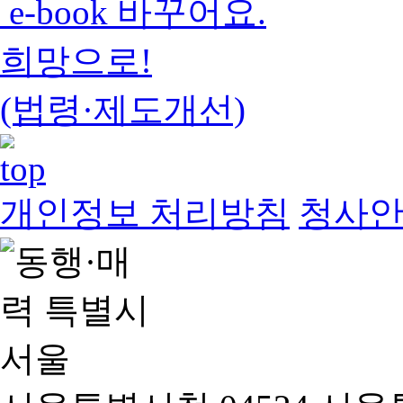
e-book 바꾸어요.
희망으로!
(법령·제도개선)
개인정보 처리방침
청사