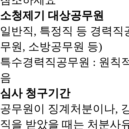
소청제기 대상공무원
일반직, 특정직 등 경력직공
무원, 소방공무원 등)
특수경력직공무원 : 원칙
음
심사 청구기간
공무원이 징계처분이나, 
직을 받았을 때는 처분사유