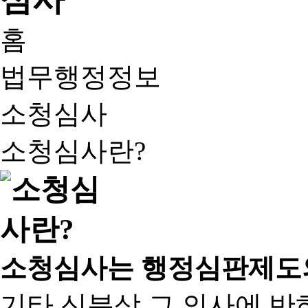
홈
법무행정정보
소청심사
소청심사란?
소청심사는 행정심판제도
기타 신분상 그 의사에 반