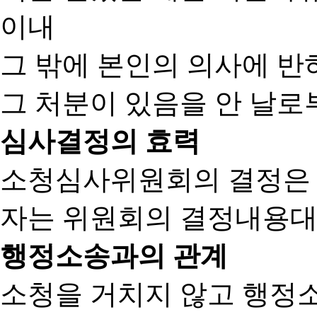
이내
그 밖에 본인의 의사에 반
그 처분이 있음을 안 날로부
심사결정의 효력
소청심사위원회의 결정은
자는 위원회의 결정내용대
행정소송과의 관계
소청을 거치지 않고 행정