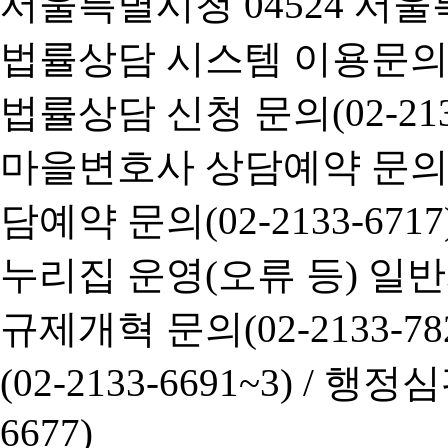
서울특별시청 04524 서울
법률상담 시스템 이용문의(02-
법률상담 신청 문의(02-2133
마을변호사 상담예약 문의(02-
담예약 문의(02-2133-6717
누리집 운영(오류 등) 일반사항
규제개혁 문의(02-2133-782
(02-2133-6691~3) /
행정심판 
6677)