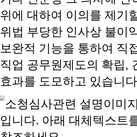
위에 대하여 이의를 제기할
위법 부당한 인사상 불이익
보완적 기능을 통하여 직
직업 공무원제도의 확립,
효과를 도모하고 있습니다