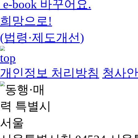
e-book 바꾸어요.
희망으로!
(법령·제도개선)
개인정보 처리방침
청사