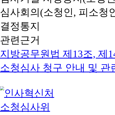
심사회의(소청인, 피소청인
결정통지
관련근거
지방공무원법 제13조, 제1
소청심사 청구 안내 및 관