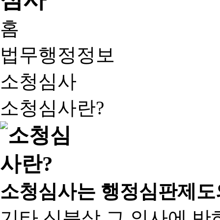
홈
법무행정정보
소청심사
소청심사란?
소청심사는 행정심판제도
기타 신분상 그 의사에 반