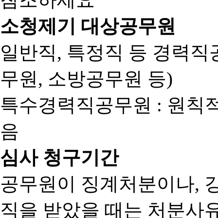
소청제기 대상공무원
일반직, 특정직 등 경력직공
무원, 소방공무원 등)
특수경력직공무원 : 원칙
음
심사 청구기간
공무원이 징계처분이나, 
직을 받았을 때는 처분사유