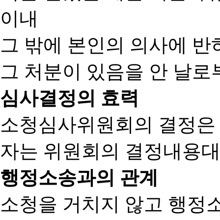
이내
그 밖에 본인의 의사에 반
그 처분이 있음을 안 날로부
심사결정의 효력
소청심사위원회의 결정은
자는 위원회의 결정내용대
행정소송과의 관계
소청을 거치지 않고 행정