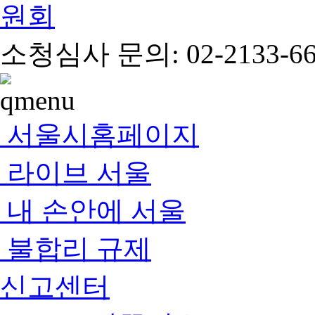
소청심사 문의: 02-2133-66
서울시홈페이지
라이브 서울
내 손안에 서울
불합리 규제
신고센터