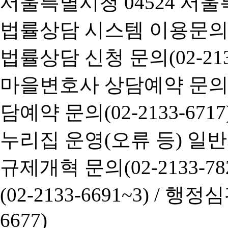
서울특별시청 04524 서울
법률상담 시스템 이용문의(02-
법률상담 신청 문의(02-2133
마을변호사 상담예약 문의(02-
담예약 문의(02-2133-6717
누리집 운영(오류 등) 일반사항
규제개혁 문의(02-2133-782
(02-2133-6691~3) /
행정심판 
6677)