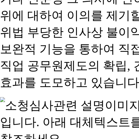
위에 대하여 이의를 제기할
위법 부당한 인사상 불이익
보완적 기능을 통하여 직
직업 공무원제도의 확립,
효과를 도모하고 있습니다