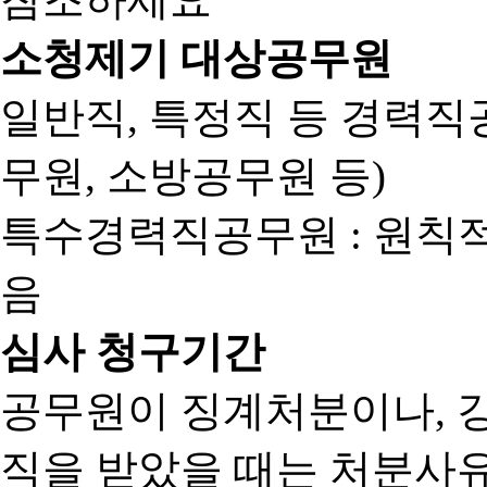
소청제기 대상공무원
일반직, 특정직 등 경력직공
무원, 소방공무원 등)
특수경력직공무원 : 원칙
음
심사 청구기간
공무원이 징계처분이나, 
직을 받았을 때는 처분사유