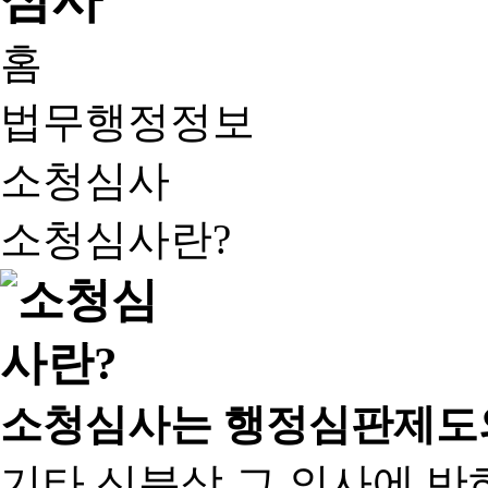
홈
법무행정정보
소청심사
소청심사란?
소청심사는 행정심판제도
기타 신분상 그 의사에 반