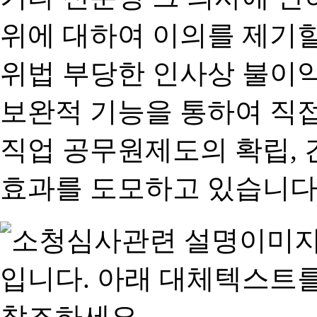
위에 대하여 이의를 제기할
위법 부당한 인사상 불이익
보완적 기능을 통하여 직
직업 공무원제도의 확립,
효과를 도모하고 있습니다