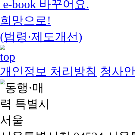
e-book 바꾸어요.
희망으로!
(법령·제도개선)
개인정보 처리방침
청사