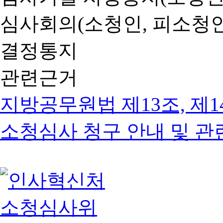
심사회의(소청인, 피소청인
결정통지
관련근거
지방공무원법 제13조, 제1
소청심사 청구 안내 및 관