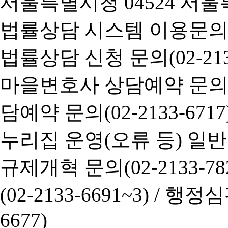
서울특별시청 04524 서울
법률상담 시스템 이용문의(02-
법률상담 신청 문의(02-2133
마을변호사 상담예약 문의(02-
담예약 문의(02-2133-6717
누리집 운영(오류 등) 일반사항
규제개혁 문의(02-2133-782
(02-2133-6691~3) /
행정심판 
6677)