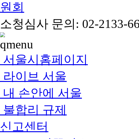
소청심사 문의: 02-2133-66
서울시홈페이지
라이브 서울
내 손안에 서울
불합리 규제
신고센터