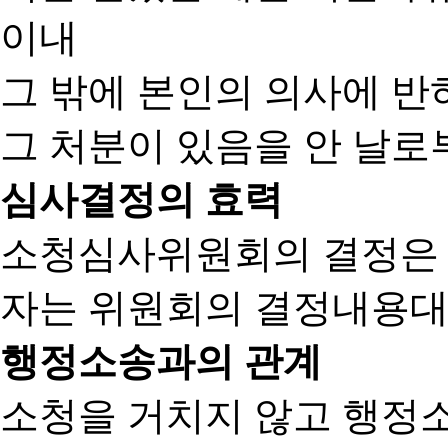
이내
그 밖에 본인의 의사에 반
그 처분이 있음을 안 날로부
심사결정의 효력
소청심사위원회의 결정은
자는 위원회의 결정내용대
행정소송과의 관계
소청을 거치지 않고 행정