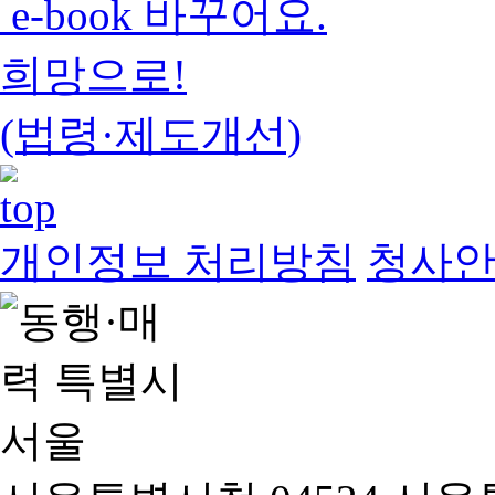
e-book 바꾸어요.
희망으로!
(법령·제도개선)
개인정보 처리방침
청사