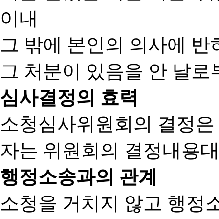
이내
그 밖에 본인의 의사에 반
그 처분이 있음을 안 날로부
심사결정의 효력
소청심사위원회의 결정은
자는 위원회의 결정내용대
행정소송과의 관계
소청을 거치지 않고 행정