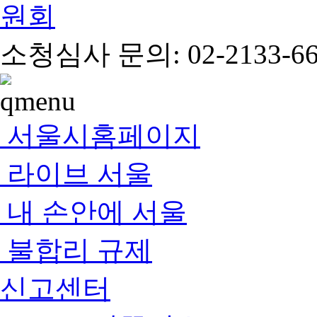
소청심사 문의: 02-2133-66
서울시홈페이지
라이브 서울
내 손안에 서울
불합리 규제
신고센터