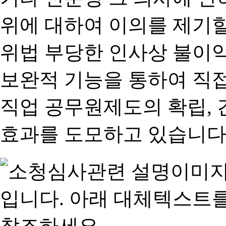
위에 대하여 이의를 제기할
위법 부당한 인사상 불이익
보완적 기능을 통하여 직
직업 공무원제도의 확립,
효과를 도모하고 있습니다