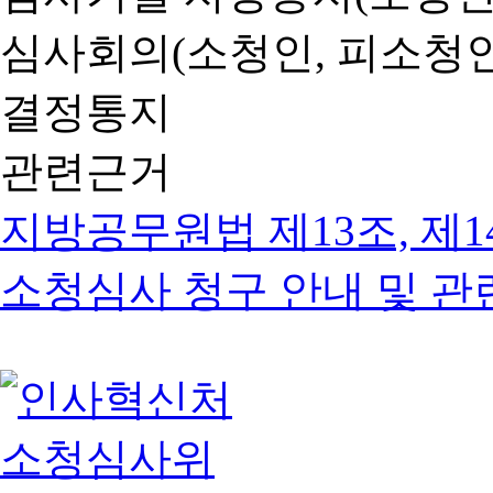
심사회의(소청인, 피소청인
결정통지
관련근거
지방공무원법 제13조, 제1
소청심사 청구 안내 및 관