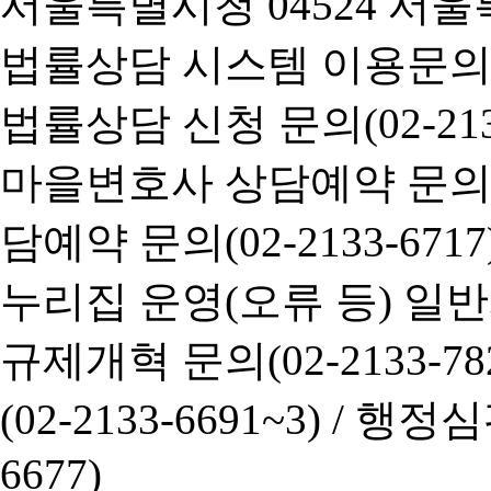
서울특별시청 04524 서울
법률상담 시스템 이용문의(02-
법률상담 신청 문의(02-2133
마을변호사 상담예약 문의(02-
담예약 문의(02-2133-6717
누리집 운영(오류 등) 일반사항
규제개혁 문의(02-2133-782
(02-2133-6691~3) /
행정심판 
6677)