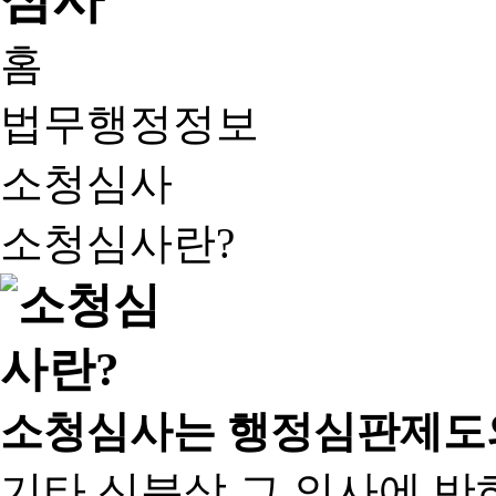
홈
법무행정정보
소청심사
소청심사란?
소청심사는 행정심판제도
기타 신분상 그 의사에 반