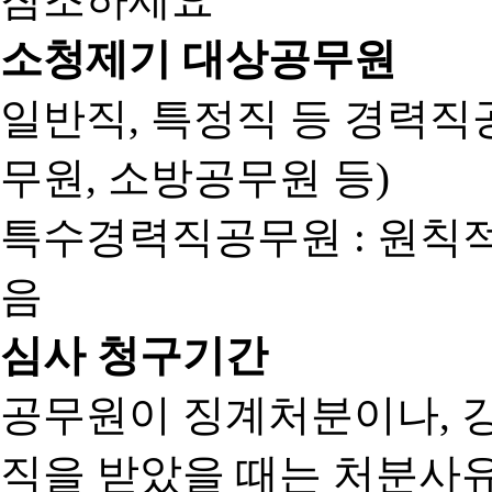
소청제기 대상공무원
일반직, 특정직 등 경력직공
무원, 소방공무원 등)
특수경력직공무원 : 원칙
음
심사 청구기간
공무원이 징계처분이나, 
직을 받았을 때는 처분사유