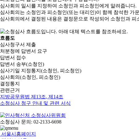
심사회의 일시를 지정하여 소청인과 피소청인에게 알려줍니다.
심사회의는 소청인과 피소청인(또는 대리인)이 함께 참석한 가
심사회의에서 결정된 내용은 결정문으로 작성되어 소청인과 피
흐름도
심사청구서 제출
처분청에 답변서 요구
답변서 접수
답변서 송부(소청인)
심사기일 지정통지(소청인, 피소청인)
심사회의(소청인, 피소청인)
결정통지
관련근거
지방공무원법 제13조, 제14조
소청심사 청구 안내 및 관련 서식
소청심사 문의: 02-2133-6698
서울시홈페이지