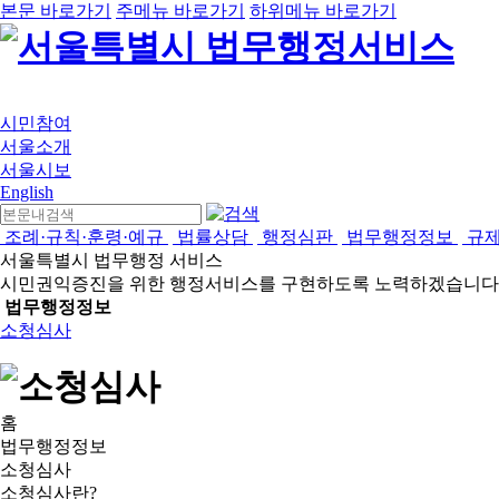
본문 바로가기
주메뉴 바로가기
하위메뉴 바로가기
시민참여
서울소개
서울시보
English
조례·규칙·훈령·예규
법률상담
행정심판
법무행정정보
규
서울특별시 법무행정 서비스
시민권익증진을 위한 행정서비스를 구현하도록 노력하겠습니다
법무행정정보
소청심사
홈
법무행정정보
소청심사
소청심사란?