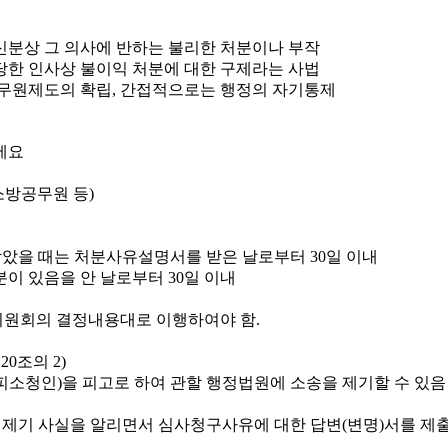
신분상 그 의사에 반하는 불리한 처분이나 부작
당한 인사상 불이익 처분에 대한 구제라는 사법
무원제도의 확립, 간접적으로는 행정의 자기통제
소방공무원 등)
았을 때는 처분사유설명서를 받은 날로부터 30일 이내
이 있음을 안 날로부터 30일 이내
원회의 결정내용대로 이행하여야 함.
0조의 2)
소청인)을 피고로 하여 관할 행정법원에 소송을 제기할 수 있음
 제기 사실을 알리면서 심사청구사유에 대한 답변(변명)서를 제