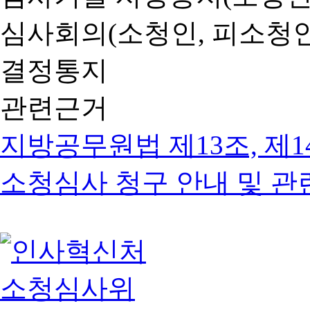
심사회의(소청인, 피소청인
결정통지
관련근거
지방공무원법 제13조, 제1
소청심사 청구 안내 및 관