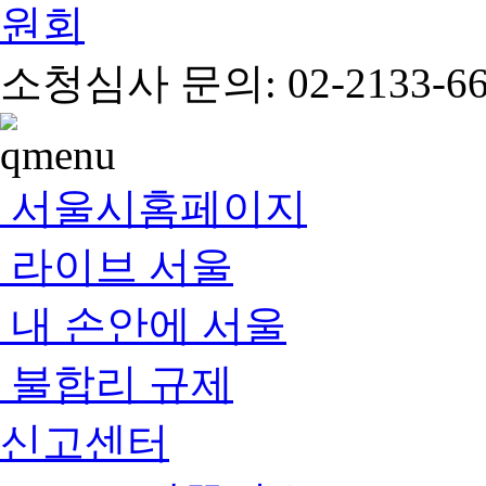
소청심사 문의: 02-2133-66
서울시홈페이지
라이브 서울
내 손안에 서울
불합리 규제
신고센터