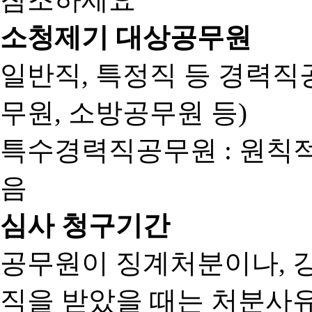
소청제기 대상공무원
일반직, 특정직 등 경력직공
무원, 소방공무원 등)
특수경력직공무원 : 원칙
음
심사 청구기간
공무원이 징계처분이나, 
직을 받았을 때는 처분사유