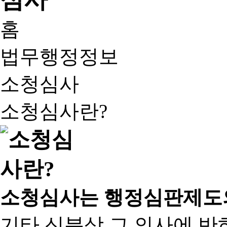
홈
법무행정정보
소청심사
소청심사란?
소청심사는 행정심판제도
기타 신분상 그 의사에 반