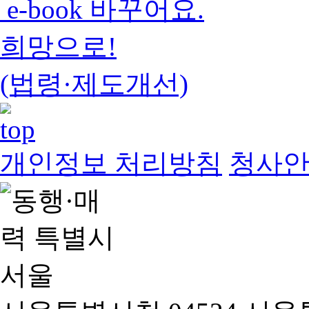
e-book 바꾸어요.
희망으로!
(법령·제도개선)
개인정보 처리방침
청사