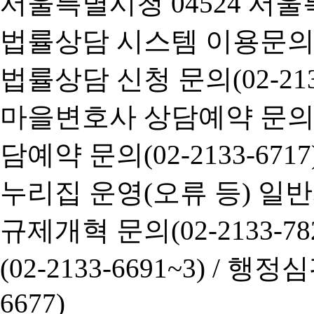
서울특별시청 04524 서울
법률상담 시스템 이용문의(02-
법률상담 신청 문의(02-2133
마을변호사 상담예약 문의(02-
담예약 문의(02-2133-6717
누리집 운영(오류 등) 일반사항
규제개혁 문의(02-2133-782
(02-2133-6691~3) /
행정심판 
6677)