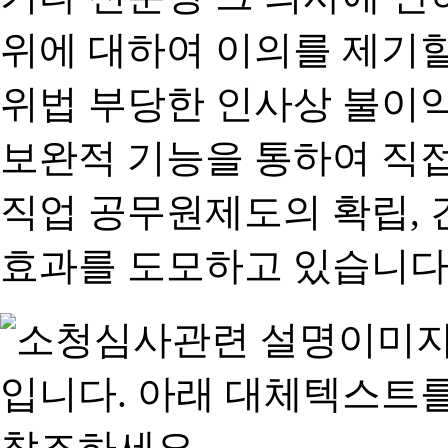
위에 대하여 이의를 제기할
위법 부당한 인사상 불이익
보완적 기능을 통하여 직
직업 공무원제도의 확립,
효과를 도모하고 있습니다