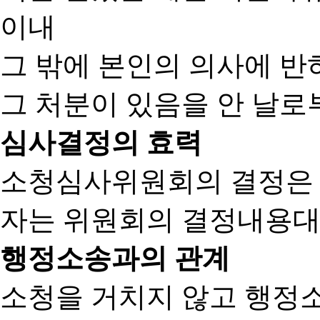
이내
그 밖에 본인의 의사에 반
그 처분이 있음을 안 날로부
심사결정의 효력
소청심사위원회의 결정은
자는 위원회의 결정내용대
행정소송과의 관계
소청을 거치지 않고 행정