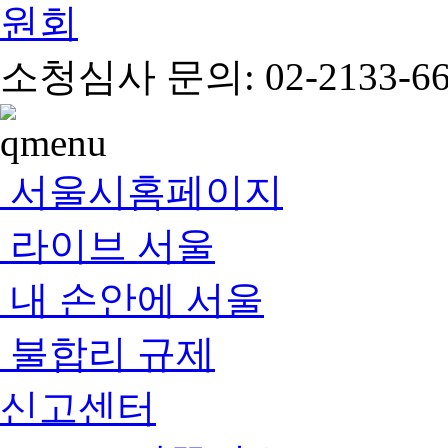
소청심사 문의: 02-2133-66
서울시홈페이지
라이브 서울
내 손안에 서울
불합리 규제
신고센터