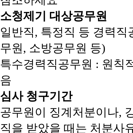
소청제기 대상공무원
일반직, 특정직 등 경력직공
무원, 소방공무원 등)
특수경력직공무원 : 원칙
음
심사 청구기간
공무원이 징계처분이나, 
직을 받았을 때는 처분사유