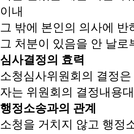
이내
그 밖에 본인의 의사에 반
그 처분이 있음을 안 날로부
심사결정의 효력
소청심사위원회의 결정은
자는 위원회의 결정내용대
행정소송과의 관계
소청을 거치지 않고 행정