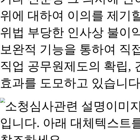
위에 대하여 이의를 제기할
위법 부당한 인사상 불이익
보완적 기능을 통하여 직
직업 공무원제도의 확립,
효과를 도모하고 있습니다