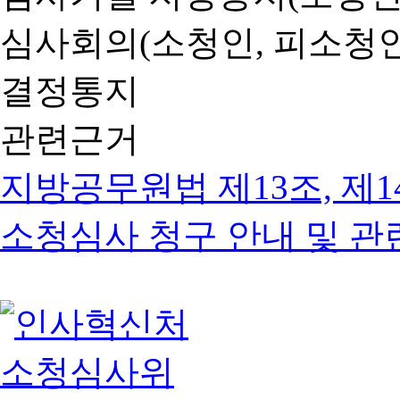
심사회의(소청인, 피소청인
결정통지
관련근거
지방공무원법 제13조, 제1
소청심사 청구 안내 및 관