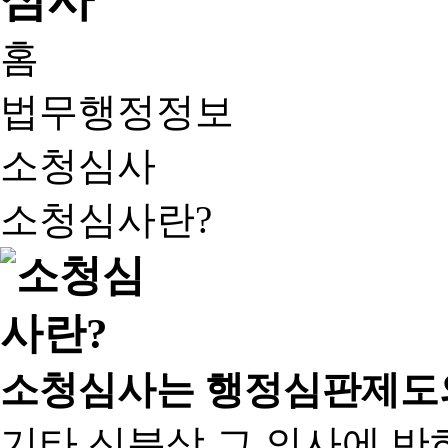
홈
법무행정정보
소청심사
소청심사란?
소청심사는 행정심판제도
기타 신분상 그 의사에 반