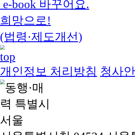
e-book 바꾸어요.
희망으로!
(법령·제도개선)
개인정보 처리방침
청사