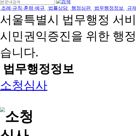
조례·규칙·훈령·예규
법률상담
행정심판
법무행정정보
규
서울특별시 법무행정 서
시민권익증진을 위한 행
습니다.
법무행정정보
소청심사