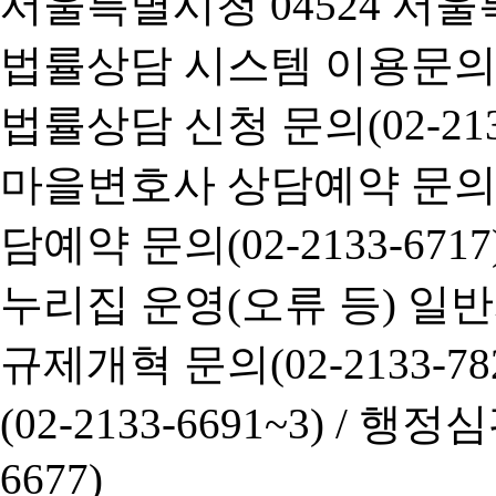
서울특별시청 04524 서울
법률상담 시스템 이용문의(02-
법률상담 신청 문의(02-2133
마을변호사 상담예약 문의(02-
담예약 문의(02-2133-6717
누리집 운영(오류 등) 일반사항
규제개혁 문의(02-2133-782
(02-2133-6691~3) /
행정심판 
6677)