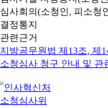
심사회의(소청인, 피소청인
결정통지
관련근거
지방공무원법 제13조, 제1
소청심사 청구 안내 및 관