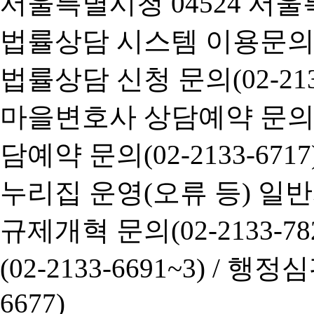
서울특별시청 04524 서울
법률상담 시스템 이용문의(02-
법률상담 신청 문의(02-2133
마을변호사 상담예약 문의(02-
담예약 문의(02-2133-6717
누리집 운영(오류 등) 일반사항
규제개혁 문의(02-2133-782
(02-2133-6691~3) /
행정심판 
6677)