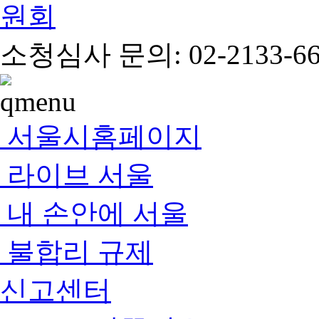
소청심사 문의: 02-2133-66
서울시홈페이지
라이브 서울
내 손안에 서울
불합리 규제
신고센터