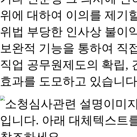
위에 대하여 이의를 제기할
위법 부당한 인사상 불이익
보완적 기능을 통하여 직
직업 공무원제도의 확립,
효과를 도모하고 있습니다