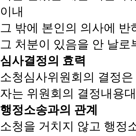
이내
그 밖에 본인의 의사에 반
그 처분이 있음을 안 날로부
심사결정의 효력
소청심사위원회의 결정은
자는 위원회의 결정내용대
행정소송과의 관계
소청을 거치지 않고 행정