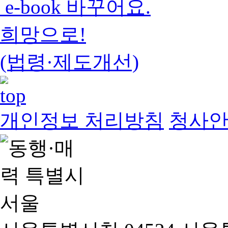
e-book 바꾸어요.
희망으로!
(법령·제도개선)
개인정보 처리방침
청사