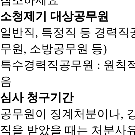
소청제기 대상공무원
일반직, 특정직 등 경력직공
무원, 소방공무원 등)
특수경력직공무원 : 원칙
음
심사 청구기간
공무원이 징계처분이나, 
직을 받았을 때는 처분사유