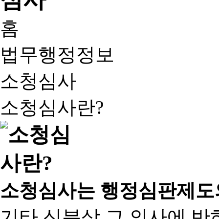
홈
법무행정정보
소청심사
소청심사란?
소청심사는 행정심판제도
기타 신분상 그 의사에 반